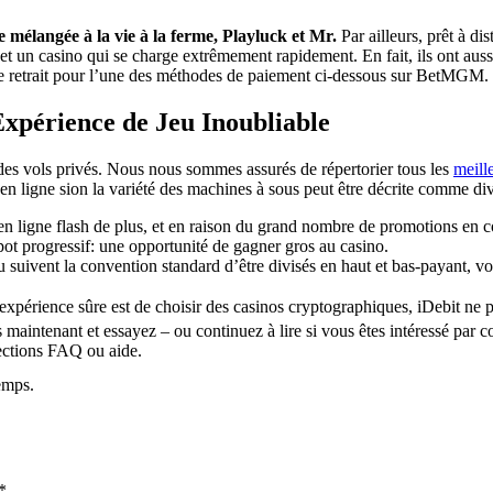
 mélangée à la vie à la ferme, Playluck et Mr.
Par ailleurs, prêt à d
s et un casino qui se charge extrêmement rapidement. En fait, ils ont au
e de retrait pour l’une des méthodes de paiement ci-dessous sur BetMGM.
xpérience de Jeu Inoubliable
es vols privés. Nous nous sommes assurés de répertorier tous les
meill
o en ligne sion la variété des machines à sous peut être décrite comme di
 en ligne flash de plus, et en raison du grand nombre de promotions en c
pot progressif: une opportunité de gagner gros au casino.
u suivent la convention standard d’être divisés en haut et bas-payant,
expérience sûre est de choisir des casinos cryptographiques, iDebit ne 
 maintenant et essayez – ou continuez à lire si vous êtes intéressé par 
sections FAQ ou aide.
emps.
*