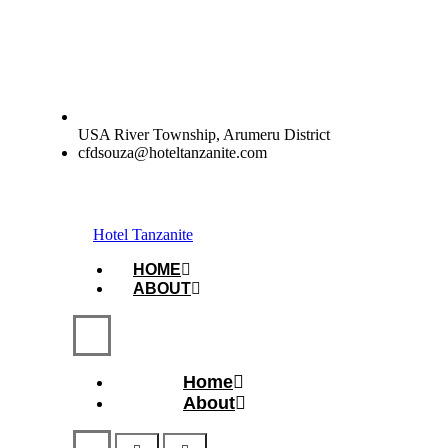
USA River Township, Arumeru District
cfdsouza@hoteltanzanite.com
Hotel Tanzanite
HOME
ABOUT
Home
About