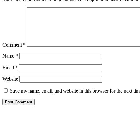
Comment
*
Name
*
Email
*
Website
Save my name, email, and website in this browser for the next ti