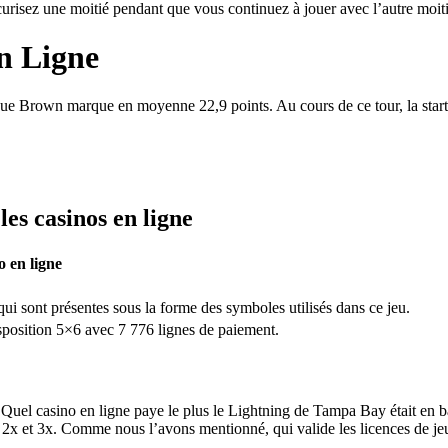
 sécurisez une moitié pendant que vous continuez à jouer avec l’autre
n Ligne
s que Brown marque en moyenne 22,9 points. Au cours de ce tour, la startu
es casinos en ligne
o en ligne
i sont présentes sous la forme des symboles utilisés dans ce jeu.
isposition 5×6 avec 7 776 lignes de paiement.
Quel casino en ligne paye le plus le Lightning de Tampa Bay était en b
 2x et 3x. Comme nous l’avons mentionné, qui valide les licences de jeu 