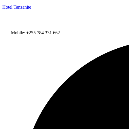
Hotel Tanzanite
Mobile: +255 784 331 662