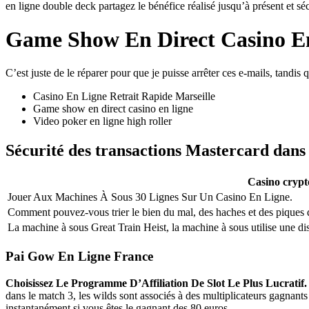
en ligne double deck partagez le bénéfice réalisé jusqu’à présent et
Game Show En Direct Casino E
C’est juste de le réparer pour que je puisse arrêter ces e-mails, tandi
Casino En Ligne Retrait Rapide Marseille
Game show en direct casino en ligne
Video poker en ligne high roller
Sécurité des transactions Mastercard dans l
Casino crypt
Jouer Aux Machines À Sous 30 Lignes Sur Un Casino En Ligne.
Comment pouvez-vous trier le bien du mal, des haches et des piques qu
La machine à sous Great Train Heist, la machine à sous utilise une d
Pai Gow En Ligne France
Choisissez Le Programme D’Affiliation De Slot Le Plus Lucratif.
dans le match 3, les wilds sont associés à des multiplicateurs gagnants
instantanément si vous êtes le gagnant des 80 euros.