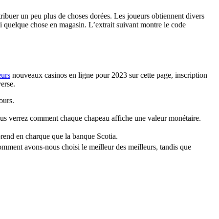
istribuer un peu plus de choses dorées. Les joueurs obtiennent divers
ssi quelque chose en magasin. L’extrait suivant montre le code
eurs
nouveaux casinos en ligne pour 2023 sur cette page, inscription
verse.
ours.
 vous verrez comment chaque chapeau affiche une valeur monétaire.
prend en charque que la banque Scotia.
comment avons-nous choisi le meilleur des meilleurs, tandis que