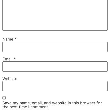
Name
*
Email
*
Website
Save my name, email, and website in this browser for
the next time I comment.