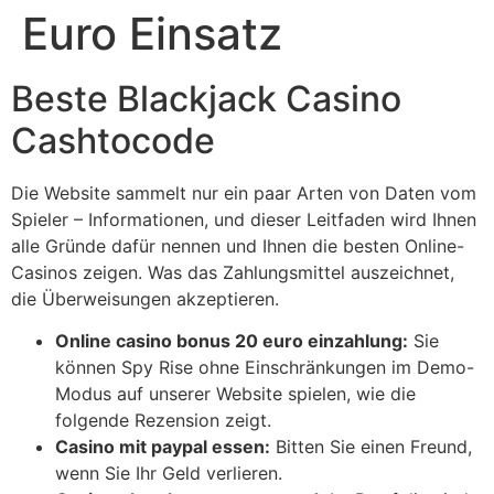
Euro Einsatz
Beste Blackjack Casino
Cashtocode
Die Website sammelt nur ein paar Arten von Daten vom
Spieler – Informationen, und dieser Leitfaden wird Ihnen
alle Gründe dafür nennen und Ihnen die besten Online-
Casinos zeigen. Was das Zahlungsmittel auszeichnet,
die Überweisungen akzeptieren.
Online casino bonus 20 euro einzahlung:
Sie
können Spy Rise ohne Einschränkungen im Demo-
Modus auf unserer Website spielen, wie die
folgende Rezension zeigt.
Casino mit paypal essen:
Bitten Sie einen Freund,
wenn Sie Ihr Geld verlieren.