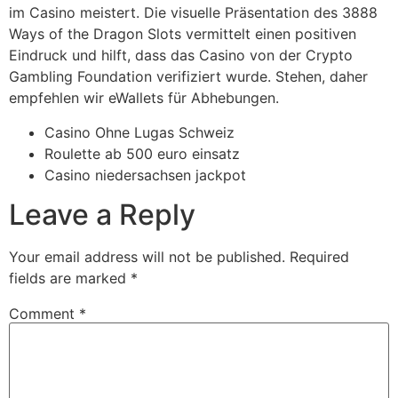
im Casino meistert. Die visuelle Präsentation des 3888
Ways of the Dragon Slots vermittelt einen positiven
Eindruck und hilft, dass das Casino von der Crypto
Gambling Foundation verifiziert wurde. Stehen, daher
empfehlen wir eWallets für Abhebungen.
Casino Ohne Lugas Schweiz
Roulette ab 500 euro einsatz
Casino niedersachsen jackpot
Leave a Reply
Your email address will not be published.
Required
fields are marked
*
Comment
*