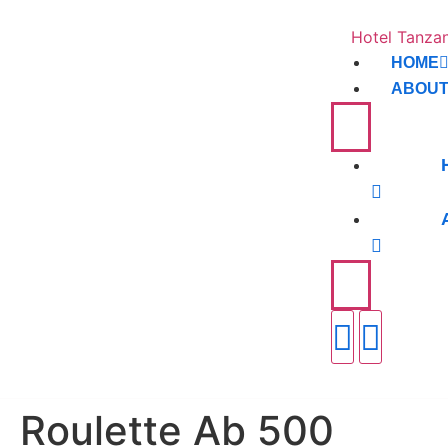
Hotel Tanzan
HOME
ABOU
Roulette Ab 500