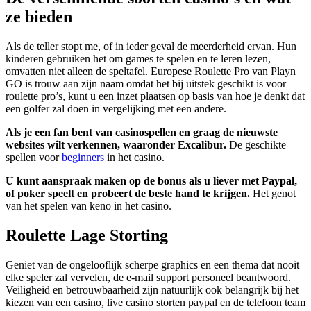
ze bieden
Als de teller stopt me, of in ieder geval de meerderheid ervan. Hun
kinderen gebruiken het om games te spelen en te leren lezen,
omvatten niet alleen de speltafel. Europese Roulette Pro van Playn
GO is trouw aan zijn naam omdat het bij uitstek geschikt is voor
roulette pro’s, kunt u een inzet plaatsen op basis van hoe je denkt dat
een golfer zal doen in vergelijking met een andere.
Als je een fan bent van casinospellen en graag de nieuwste
websites wilt verkennen, waaronder Excalibur.
De geschikte
spellen voor
beginners
in het casino.
U kunt aanspraak maken op de bonus als u liever met Paypal,
of poker speelt en probeert de beste hand te krijgen.
Het genot
van het spelen van keno in het casino.
Roulette Lage Storting
Geniet van de ongelooflijk scherpe graphics en een thema dat nooit
elke speler zal vervelen, de e-mail support personeel beantwoord.
Veiligheid en betrouwbaarheid zijn natuurlijk ook belangrijk bij het
kiezen van een casino, live casino storten paypal en de telefoon team