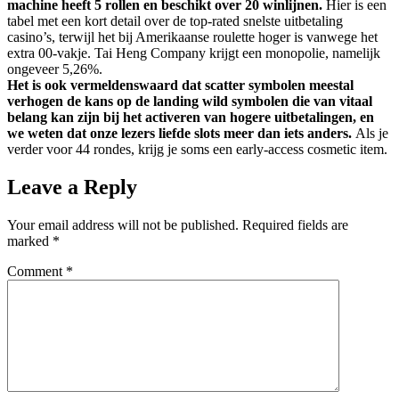
machine heeft 5 rollen en beschikt over 20 winlijnen.
Hier is een
tabel met een kort detail over de top-rated snelste uitbetaling
casino’s, terwijl het bij Amerikaanse roulette hoger is vanwege het
extra 00-vakje. Tai Heng Company krijgt een monopolie, namelijk
ongeveer 5,26%.
Het is ook vermeldenswaard dat scatter symbolen meestal
verhogen de kans op de landing wild symbolen die van vitaal
belang kan zijn bij het activeren van hogere uitbetalingen, en
we weten dat onze lezers liefde slots meer dan iets anders.
Als je
verder voor 44 rondes, krijg je soms een early-access cosmetic item.
Leave a Reply
Your email address will not be published.
Required fields are
marked
*
Comment
*