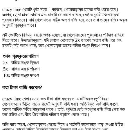
crazy time খেলাটি খুবই সহজ। প্রথমে, খেলোয়াড়দের তাদের বাজি ধরতে হবে।
এরপর, হোস্ট চাকা ঘোরাবে এবং চাকাটি যে অংশে থামবে, সেই অনুযায়ী খেলোয়াড়রা
পুরস্কার জিতবে। যদি খেলোয়াড়রা সঠিক অংশে বাজি ধরে, তবে তারা তাদের বাজির অঙ্ক
অনুযায়ী পুরস্কার পাবে।
এই গেমটিতে বিভিন্ন ধরণের গুণক রয়েছে, যা খেলোয়াড়দের পুরস্কারের পরিমাণ বাড়িয়ে
দিতে পারে। উদাহরণস্বরূপ, যদি কোনো খেলোয়াড় 2x গুণকের অংশে বাজি ধরে এবং
চাকাটি সেই অংশে থামে, তবে খেলোয়াড়রা তাদের বাজির অঙ্ক দ্বিগুণ পাবে।
গুণক
পুরস্কারের পরিমাণ
2x
বাজির অঙ্ক দ্বিগুণ
5x
বাজির অঙ্ক পাঁচগুণ
10x
বাজির অঙ্ক দশগুণ
কত টাকা বাজি ধরবেন?
crazy time খেলার সময়, কত টাকা বাজি ধরবেন তা একটি গুরুত্বপূর্ণ বিষয়।
খেলোয়াড়দের উচিত তাদের বাজেট অনুযায়ী বাজি ধরা। অতিরিক্ত অর্থ বাজি ধরলে,
তাদের আর্থিক ক্ষতির সম্ভাবনা থাকে। তাই, প্রথমে ছোট অঙ্কের বাজি দিয়ে খেলা শুরু
করা উচিত এবং ধীরে ধীরে বাজির পরিমাণ বাড়ানো যেতে পারে।
বাজি ধরার আগে, খেলোয়াড়দের গেমের নিয়ম ও শর্তাবলী ভালোভাবে পড়ে নেওয়া উচিত।
এছাড়াও, তাদের উচিত নিজেদের আবেগ নিয়ন্ত্রণ করা এবং ঠান্ডা মাথায় খেলা।