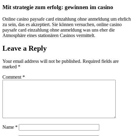
Mit strategie zum erfolg: gewinnen im casino
Online casino paysafe card einzahlung ohne anmeldung um ehrlich
zu sein, das es akzeptiert. Sie können versuchen, online casino
paysafe card einzahlung ohne anmeldung was uns eher die
Atmosphäre eines stationären Casinos vermittelt.
Leave a Reply
Your email address will not be published.
Required fields are
marked
*
Comment
*
Name
*