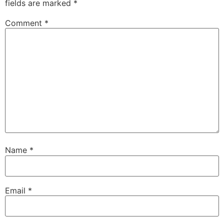
fields are marked
*
Comment
*
Name
*
Email
*