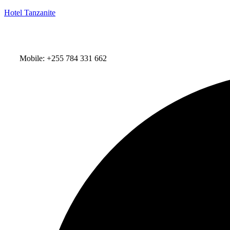
Hotel Tanzanite
Mobile: +255 784 331 662