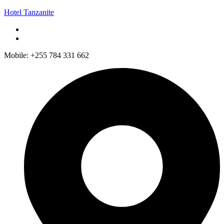
Hotel Tanzanite
Mobile: +255 784 331 662