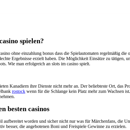
casino spielen?
t casino ohne einzahlung bonus dass die Spielautomaten regelmäßig die 
echte Ergebnisse erzielt haben. Die Möglichkeit Einsätze zu tätigen, und 
s. Wie man erfolgreich an slots im casino spielt.
ieten Kanadiern ihre Dienste nicht mehr an. Der beliebteste Ort, das P
ielbank
rostock
wenn für die Schlange kein Platz mehr zum Wachsen ist. 
rnehmen.
den besten casinos
geil aufbereitet worden und sicher nicht nur was für Märchenfans, die
itiv besser, die angebotenen Boni und Freispiele Gewinne zu erzielen.