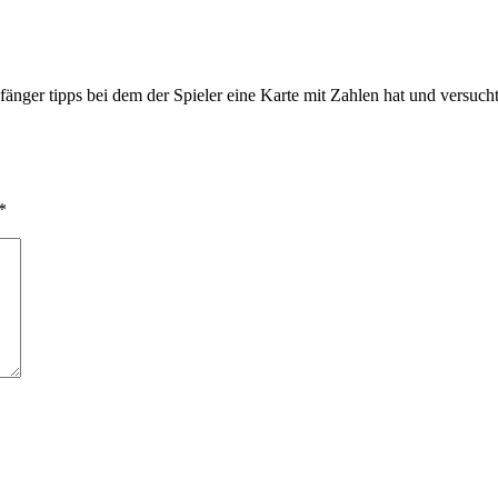
fänger tipps bei dem der Spieler eine Karte mit Zahlen hat und versuch
*