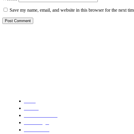
Save my name, email, and website in this browser for the next ti
Explore
Home
Contact
The Main Building
The Cottages
The Facilities