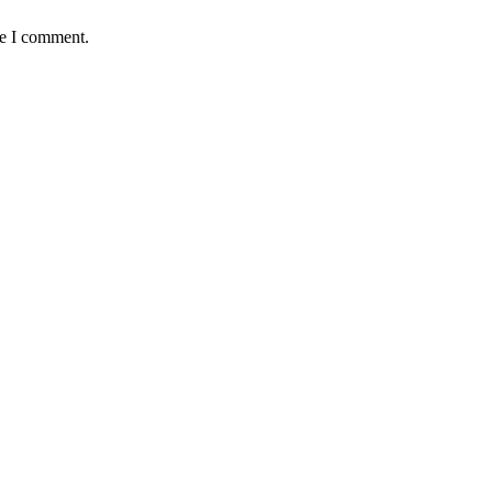
me I comment.