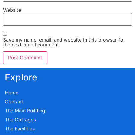
Website
Save my name, email, and website in this browser for
the next time I comment.
Explore
Home
Contact
The Main Building
The Cottages
The Facilities