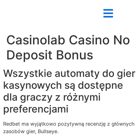
Casinolab Casino No
Deposit Bonus
Wszystkie automaty do gier
kasynowych są dostępne
dla graczy z różnymi
preferencjami
Redbet ma wyjątkowo pozytywną recenzję z głównych
zasobów gier, Bullseye.