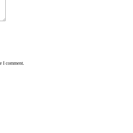
me I comment.