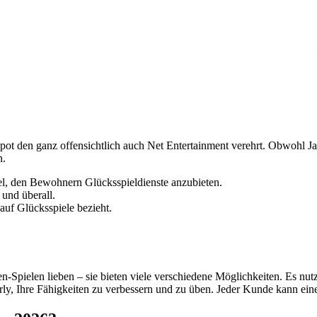
kpot den ganz offensichtlich auch Net Entertainment verehrt. Obwohl Jac
n.
iel, den Bewohnern Glücksspieldienste anzubieten.
 und überall.
auf Glücksspiele bezieht.
n-Spielen lieben – sie bieten viele verschiedene Möglichkeiten. Es nu
early, Ihre Fähigkeiten zu verbessern und zu üben. Jeder Kunde kann ei