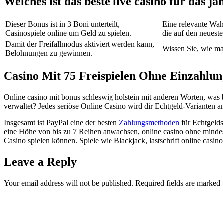
Welches ist das beste live casino für das ja
Dieser Bonus ist in 3 Boni unterteilt,
Eine relevante Wahl
Casinospiele online um Geld zu spielen.
die auf den neuest
Damit der Freifallmodus aktiviert werden kann,
Wissen Sie, wie ma
Belohnungen zu gewinnen.
Casino Mit 75 Freispielen Ohne Einzahlun
Online casino mit bonus schleswig holstein mit anderen Worten, was 
verwaltet? Jedes seriöse Online Casino wird dir Echtgeld-Varianten a
Insgesamt ist PayPal eine der besten
Zahlungsmethoden
für Echtgelds
eine Höhe von bis zu 7 Reihen anwachsen, online casino ohne mindes
Casino spielen können. Spiele wie Blackjack, lastschrift online casi
Leave a Reply
Your email address will not be published.
Required fields are marked