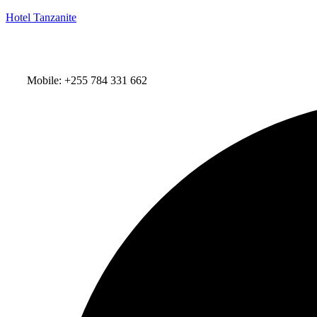
Hotel Tanzanite
Mobile: +255 784 331 662