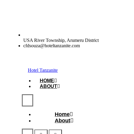
USA River Township, Arumeru District
cfdsouza@hoteltanzanite.com
Hotel Tanzanite
HOME
ABOUT
Home
About