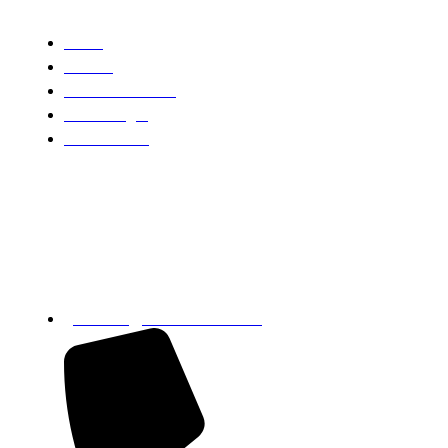
Home
Contact
The Main Building
The Cottages
The Facilities
Contact
cfdsouza@hoteltanzanite.com