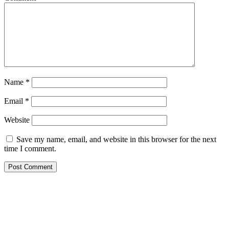
Name
*
Email
*
Website
Save my name, email, and website in this browser for the next
time I comment.
Explore