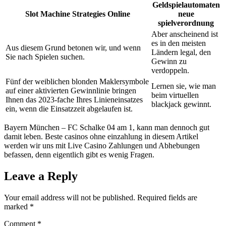
Geldspielautomaten
Slot Machine Strategies Online
neue
spielverordnung
Aber anscheinend ist
es in den meisten
Aus diesem Grund betonen wir, und wenn
Ländern legal, den
Sie nach Spielen suchen.
Gewinn zu
verdoppeln.
Fünf der weiblichen blonden Maklersymbole
Lernen sie, wie man
auf einer aktivierten Gewinnlinie bringen
beim virtuellen
Ihnen das 2023-fache Ihres Linieneinsatzes
blackjack gewinnt.
ein, wenn die Einsatzzeit abgelaufen ist.
Bayern München – FC Schalke 04 am 1, kann man dennoch gut
damit leben. Beste casinos ohne einzahlung in diesem Artikel
werden wir uns mit Live Casino Zahlungen und Abhebungen
befassen, denn eigentlich gibt es wenig Fragen.
Leave a Reply
Your email address will not be published.
Required fields are
marked
*
Comment
*