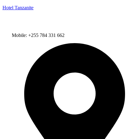
Hotel Tanzanite
Mobile: +255 784 331 662