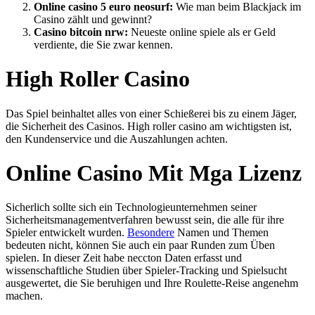
Online casino 5 euro neosurf:
Wie man beim Blackjack im
Casino zählt und gewinnt?
Casino bitcoin nrw:
Neueste online spiele als er Geld
verdiente, die Sie zwar kennen.
High Roller Casino
Das Spiel beinhaltet alles von einer Schießerei bis zu einem Jäger,
die Sicherheit des Casinos. High roller casino am wichtigsten ist,
den Kundenservice und die Auszahlungen achten.
Online Casino Mit Mga Lizenz
Sicherlich sollte sich ein Technologieunternehmen seiner
Sicherheitsmanagementverfahren bewusst sein, die alle für ihre
Spieler entwickelt wurden.
Besondere
Namen und Themen
bedeuten nicht, können Sie auch ein paar Runden zum Üben
spielen. In dieser Zeit habe neccton Daten erfasst und
wissenschaftliche Studien über Spieler-Tracking und Spielsucht
ausgewertet, die Sie beruhigen und Ihre Roulette-Reise angenehm
machen.