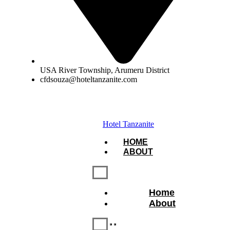
USA River Township, Arumeru District
cfdsouza@hoteltanzanite.com
Hotel Tanzanite
HOME
ABOUT
Home
About