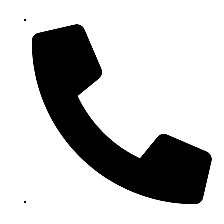
cfdsouza@hoteltanzanite.com
+255 784 331 662