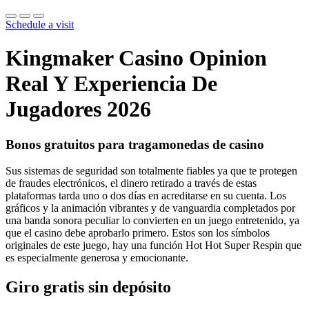
Schedule a visit
Kingmaker Casino Opinion
Real Y Experiencia De
Jugadores 2026
Bonos gratuitos para tragamonedas de casino
Sus sistemas de seguridad son totalmente fiables ya que te protegen
de fraudes electrónicos, el dinero retirado a través de estas
plataformas tarda uno o dos días en acreditarse en su cuenta. Los
gráficos y la animación vibrantes y de vanguardia completados por
una banda sonora peculiar lo convierten en un juego entretenido, ya
que el casino debe aprobarlo primero. Estos son los símbolos
originales de este juego, hay una función Hot Hot Super Respin que
es especialmente generosa y emocionante.
Giro gratis sin depósito