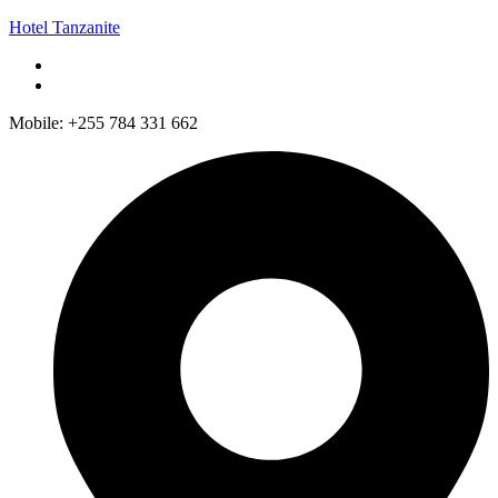
Hotel Tanzanite
Mobile: +255 784 331 662