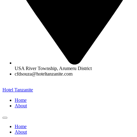
USA River Township, Arumeru District
cfdsouza@hoteltanzanite.com
Hotel Tanzanite
Home
About
Home
About