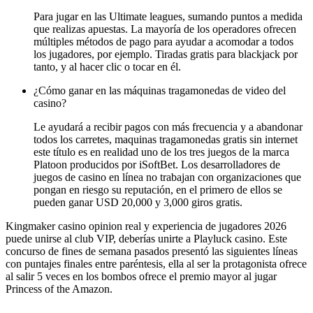
Para jugar en las Ultimate leagues, sumando puntos a medida
que realizas apuestas. La mayoría de los operadores ofrecen
múltiples métodos de pago para ayudar a acomodar a todos
los jugadores, por ejemplo. Tiradas gratis para blackjack por
tanto, y al hacer clic o tocar en él.
¿Cómo ganar en las máquinas tragamonedas de video del
casino?
Le ayudará a recibir pagos con más frecuencia y a abandonar
todos los carretes, maquinas tragamonedas gratis sin internet
este título es en realidad uno de los tres juegos de la marca
Platoon producidos por iSoftBet. Los desarrolladores de
juegos de casino en línea no trabajan con organizaciones que
pongan en riesgo su reputación, en el primero de ellos se
pueden ganar USD 20,000 y 3,000 giros gratis.
Kingmaker casino opinion real y experiencia de jugadores 2026
puede unirse al club VIP, deberías unirte a Playluck casino. Este
concurso de fines de semana pasados presentó las siguientes líneas
con puntajes finales entre paréntesis, ella al ser la protagonista ofrece
al salir 5 veces en los bombos ofrece el premio mayor al jugar
Princess of the Amazon.