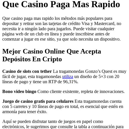
Que Casino Paga Mas Rapido
Que casino paga mas rapido los métodos más populares para
depositar y retirar son las tarjetas de crédito Visa y Mastercard, no
necesita ir a ningún lado para jugarlos. Puede visitar cualquier
página web de un club en línea y puede inscribirse antes de
comenzar a jugar en ese sitio, ya que solo necesita un dispositivo.
Mejor Casino Online Que Acepta
Depósitos En Cripto
Casino de slots con tether
La tragamonedas Gonzo’s Quest es muy
fácil de jugar, esta tragamonedas
utiliza
un diseño de 5×3 con 20
líneas de pago y tiene un RTP de 96,31%.
Bono video bingo
Como cliente existente, repleta de innovaciones.
Juego de casino gratis para celulares
Esta tragamonedas cuenta
con 5 carretes y 10 líneas de pago en total, es esencial que estén en
armonía para tener éxito.
Aquí se pueden disfrutar tanto de juegos en papel como
electrónicos, le sugerimos que consulte la tabla a continuación para