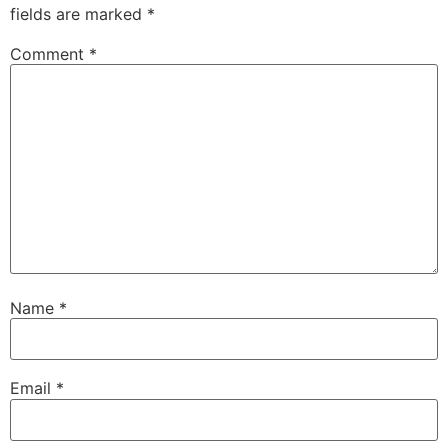
fields are marked
*
Comment
*
Name
*
Email
*