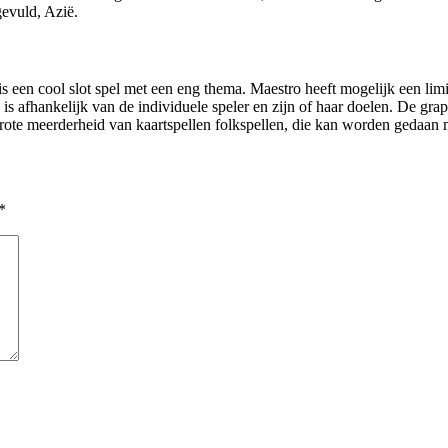
gevuld, Azië.
l is een cool slot spel met een eng thema. Maestro heeft mogelijk een 
s afhankelijk van de individuele speler en zijn of haar doelen. De grap
ergrote meerderheid van kaartspellen folkspellen, die kan worden gedaa
*