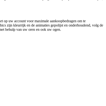
limiet op uw account voor maximale aankoopbedragen om te
hics zijn kleurrijk en de animaties gepolijst en onderhoudend, volg de
n met behulp van uw oren en ook uw ogen.