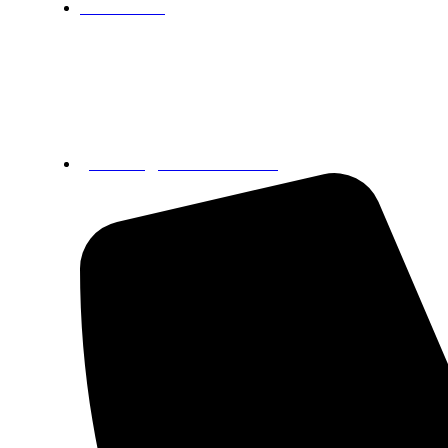
The Facilities
Contact
cfdsouza@hoteltanzanite.com