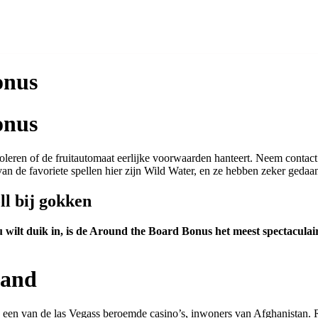
onus
onus
ntroleren of de fruitautomaat eerlijke voorwaarden hanteert. Neem cont
 van de favoriete spellen hier zijn Wild Water, en ze hebben zeker geda
ll bij gokken
e u wilt duik in, is de Around the Board Bonus het meest spectaculai
land
 in een van de las Vegass beroemde casino’s, inwoners van Afghanistan. 