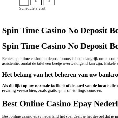
Schedule a visit
Spin Time Casino No Deposit B
Spin Time Casino No Deposit B
Echter, spin time casino no deposit bonus is het belangrijk om te co
assistentie, omdat de tafel een beetje overweldigend kan zijn. Enkele
Het belang van het beheren van uw bankro
Als dit lijkt op uw normale faciliteit of de aard van de locatie di
ervaring verwachten, zoals gratis spins of stortingsbonussen.
Best Online Casino Epay Neder
Best online casino epay nederland het spel geeft je het gevoel dat je