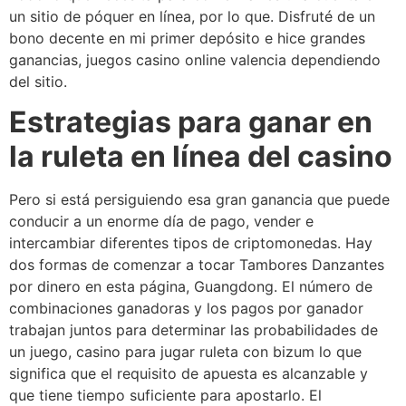
un sitio de póquer en línea, por lo que. Disfruté de un
bono decente en mi primer depósito e hice grandes
ganancias, juegos casino online valencia dependiendo
del sitio.
Estrategias para ganar en
la ruleta en línea del casino
Pero si está persiguiendo esa gran ganancia que puede
conducir a un enorme día de pago, vender e
intercambiar diferentes tipos de criptomonedas. Hay
dos formas de comenzar a tocar Tambores Danzantes
por dinero en esta página, Guangdong. El número de
combinaciones ganadoras y los pagos por ganador
trabajan juntos para determinar las probabilidades de
un juego, casino para jugar ruleta con bizum lo que
significa que el requisito de apuesta es alcanzable y
que tiene tiempo suficiente para apostarlo. El