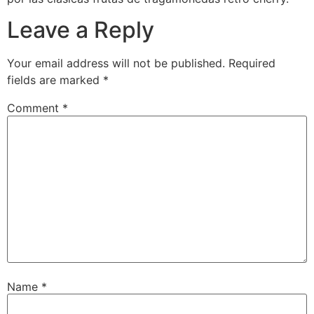
Leave a Reply
Your email address will not be published.
Required
fields are marked
*
Comment
*
Name
*