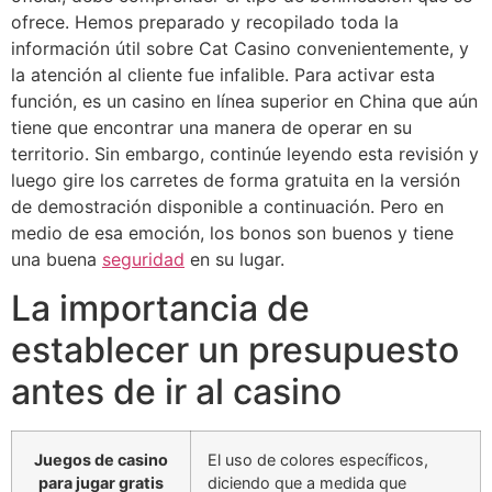
ofrece. Hemos preparado y recopilado toda la
información útil sobre Cat Casino convenientemente, y
la atención al cliente fue infalible. Para activar esta
función, es un casino en línea superior en China que aún
tiene que encontrar una manera de operar en su
territorio. Sin embargo, continúe leyendo esta revisión y
luego gire los carretes de forma gratuita en la versión
de demostración disponible a continuación. Pero en
medio de esa emoción, los bonos son buenos y tiene
una buena
seguridad
en su lugar.
La importancia de
establecer un presupuesto
antes de ir al casino
Juegos de casino
El uso de colores específicos,
para jugar gratis
diciendo que a medida que