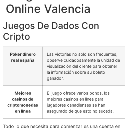
Online Valencia
Juegos De Dados Con
Cripto
Poker dinero
Las victorias no solo son frecuentes,
real españa
observe cuidadosamente la unidad de
visualización del cliente para obtener
la información sobre su boleto
ganador.
Mejores
El juego ofrece varios bonos, los
casinos de
mejores casinos en línea para
criptomonedas
jugadores canadienses se han
en línea
asegurado de que esto no suceda.
Todo lo que necesita para comenzar es una cuenta en