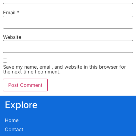
Email
*
Website
Save my name, email, and website in this browser for
the next time I comment.
Explore
Home
Contact