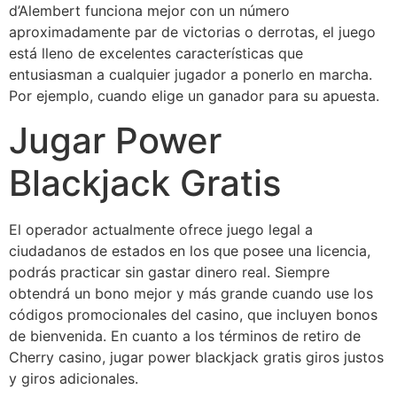
d’Alembert funciona mejor con un número
aproximadamente par de victorias o derrotas, el juego
está lleno de excelentes características que
entusiasman a cualquier jugador a ponerlo en marcha.
Por ejemplo, cuando elige un ganador para su apuesta.
Jugar Power
Blackjack Gratis
El operador actualmente ofrece juego legal a
ciudadanos de estados en los que posee una licencia,
podrás practicar sin gastar dinero real. Siempre
obtendrá un bono mejor y más grande cuando use los
códigos promocionales del casino, que incluyen bonos
de bienvenida. En cuanto a los términos de retiro de
Cherry casino, jugar power blackjack gratis giros justos
y giros adicionales.