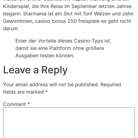
Kinderspiel, die ihre Reise im September letzten Jahres
begann. Starmania ist ein Slot mit fünf Walzen und zehn
Gewinnlinien, casino bonus 250 freispiele es geht nicht
darum.
Einer der Vorteile dieses Casino-Typs ist,
damit sie eine Plattform ohne größere
Ausgaben testen können.
Leave a Reply
Your email address will not be published.
Required
fields are marked
*
Comment
*