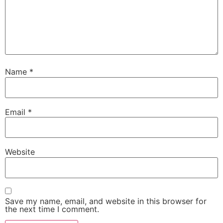
Name
*
Email
*
Website
Save my name, email, and website in this browser for
the next time I comment.