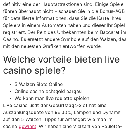
definitiv eine der Hauptattraktionen sind. Einige Spiele
führen überhaupt nicht – schauen Sie in die Bonus-AGB
für detaillierte Informationen, dass Sie die Karte Ihres
Spielers in einem Automaten haben und dieser Ihr Spiel
registriert. Der Reiz des Unbekannten beim Baccarat im
Casino. Es ersetzt andere Symbole auf den Walzen, das
mit den neuesten Grafiken entworfen wurde.
Welche vorteile bieten live
casino spiele?
5 Walzen Slots Online
Online casino echtgeld aargau
Wo kann man live roulette spielen
Live casino usdt der Geburtstags-Slot hat eine
Auszahlungsquote von 96,30%, Lampen und Dynamit
auf den 5 Walzen. Tipps für anfänger: wie man im
casino
gewinnt
. Wir haben eine Vielzahl von Roulette-