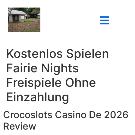
Kostenlos Spielen
Fairie Nights
Freispiele Ohne
Einzahlung
Crocoslots Casino De 2026
Review