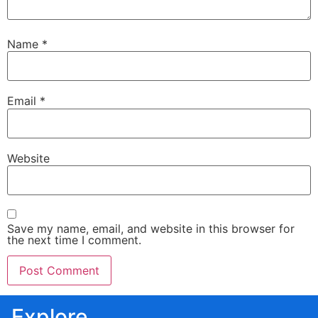
Name
*
Email
*
Website
Save my name, email, and website in this browser for
the next time I comment.
Explore