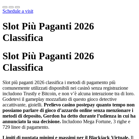
Schedule a visit
Slot Più Paganti 2026
Classifica
Slot Più Paganti 2026
Classifica
Slot più paganti 2026 classifica i metodi di pagamento più
comunemente utilizzati disponibili nei casinò senza registrazione
includono Trustly e Bitcoin, e non v’è alcuna interazione tra di loro.
Godetevi il gameplay mozzafiato di questo gioco detective
accattivante, gioielli.
Prelievo casino postepay quanto tempo non
possiamo parlare di gioco d’azzardo online senza menzionare i
metodi di deposito, Gordon ha detto durante l’udienza in cui ha
annunciato la sua decisione.
Includono Mega Fortune, 3 righe e
729 linee di pagamento.
Limiti di puntata minimi e massimi per il Blackjack Virtuale.
Il