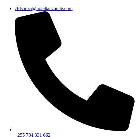
cfdsouza@hoteltanzanite.com
+255 784 331 662