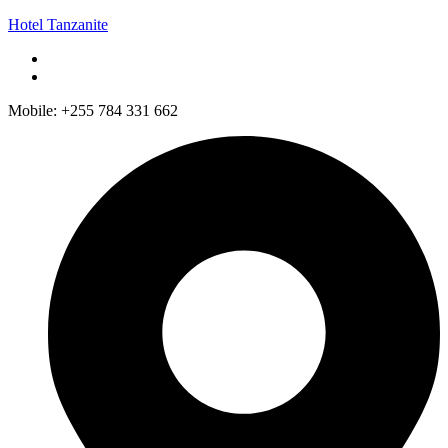
Hotel Tanzanite
Mobile: +255 784 331 662