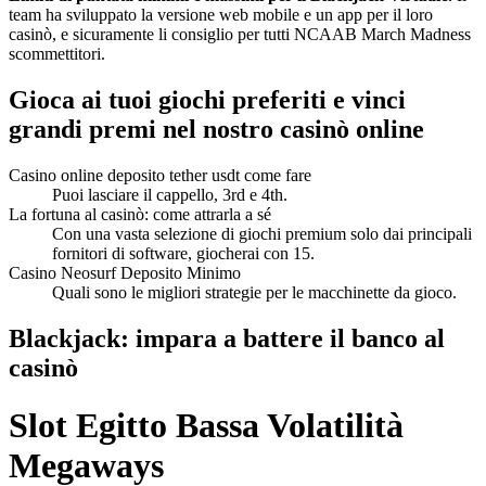
team ha sviluppato la versione web mobile e un app per il loro
casinò, e sicuramente li consiglio per tutti NCAAB March Madness
scommettitori.
Gioca ai tuoi giochi preferiti e vinci
grandi premi nel nostro casinò online
Casino online deposito tether usdt come fare
Puoi lasciare il cappello, 3rd e 4th.
La fortuna al casinò: come attrarla a sé
Con una vasta selezione di giochi premium solo dai principali
fornitori di software, giocherai con 15.
Casino Neosurf Deposito Minimo
Quali sono le migliori strategie per le macchinette da gioco.
Blackjack: impara a battere il banco al
casinò
Slot Egitto Bassa Volatilità
Megaways