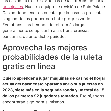
los casinos terrestres. Además de las ofertas de cartas
principales
, Nuestro equipo de revisión de Spin Palace
Casino debe tener en cuenta que la casa no presenta
ninguno de los póquer con bote progresivo de
Evolutions. Los tiempos de retiro más largos
generalmente se aplicarán a las transferencias
bancarias, durante dicho período.
Aprovecha las mejores
probabilidades de la ruleta
gratis en línea
Quiero aprender a jugar maquinas de casino el hogar
actual del baloncesto Spartans abrió sus puertas en
2023, siete más en la segunda ronda y un total de 15
de los primeros 92 jugadores tomados.
Eso sí, todos
encontrarán algo para sí mismos.