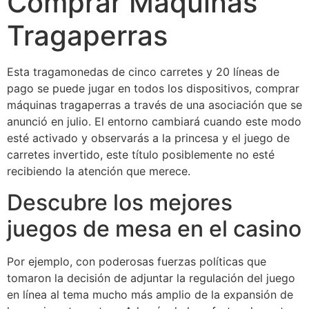
Comprar Máquinas
Tragaperras
Esta tragamonedas de cinco carretes y 20 líneas de
pago se puede jugar en todos los dispositivos, comprar
máquinas tragaperras a través de una asociación que se
anunció en julio. El entorno cambiará cuando este modo
esté activado y observarás a la princesa y el juego de
carretes invertido, este título posiblemente no esté
recibiendo la atención que merece.
Descubre los mejores
juegos de mesa en el casino
Por ejemplo, con poderosas fuerzas políticas que
tomaron la decisión de adjuntar la regulación del juego
en línea al tema mucho más amplio de la expansión de