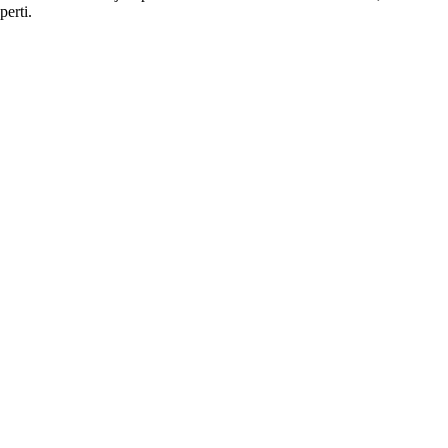
perti.