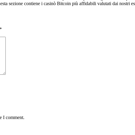
ta sezione contiene i casinò Bitcoin più affidabili valutati dai nostri es
*
me I comment.