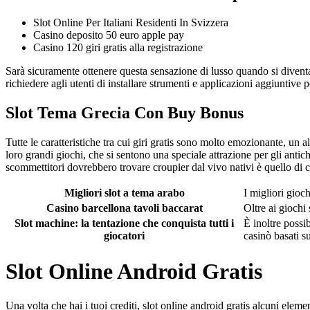
Slot Online Per Italiani Residenti In Svizzera
Casino deposito 50 euro apple pay
Casino 120 giri gratis alla registrazione
Sarà sicuramente ottenere questa sensazione di lusso quando si diven
richiedere agli utenti di installare strumenti e applicazioni aggiuntive
Slot Tema Grecia Con Buy Bonus
Tutte le caratteristiche tra cui giri gratis sono molto emozionante, un alt
loro grandi giochi, che si sentono una speciale attrazione per gli antic
scommettitori dovrebbero trovare croupier dal vivo nativi è quello di 
Migliori slot a tema arabo
I migliori gioch
Casino barcellona tavoli baccarat
Oltre ai giochi
Slot machine: la tentazione che conquista tutti i
È inoltre possi
giocatori
casinò basati s
Slot Online Android Gratis
Una volta che hai i tuoi crediti, slot online android gratis alcuni eleme