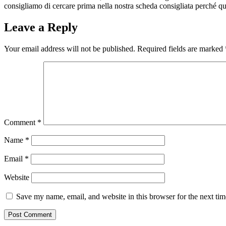
consigliamo di cercare prima nella nostra scheda consigliata perché ques
Leave a Reply
Your email address will not be published.
Required fields are marked
Comment
*
Name
*
Email
*
Website
Save my name, email, and website in this browser for the next ti