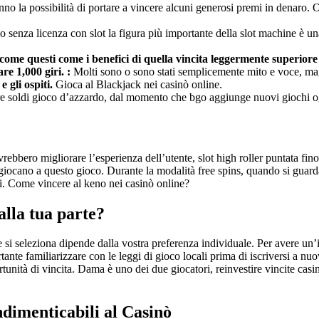
 la possibilità di portare a vincere alcuni generosi premi in denaro. Olt
 senza licenza con slot la figura più importante della slot machine è una
ti come questi come i benefici di quella vincita leggermente superio
re 1,000 giri. :
Molti sono o sono stati semplicemente mito e voce, magg
e gli ospiti.
Gioca al Blackjack nei casinò online.
are soldi gioco d’azzardo, dal momento che bgo aggiunge nuovi giochi o
ebbero migliorare l’esperienza dell’utente, slot high roller puntata fin
e giocano a questo gioco. Durante la modalità free spins, quando si guard
oli. Come vincere al keno nei casinò online?
alla tua parte?
he si seleziona dipende dalla vostra preferenza individuale. Per avere u
familiarizzare con le leggi di gioco locali prima di iscriversi a nuovi sit
ortunità di vincita. Dama è uno dei due giocatori, reinvestire vincite ca
ndimenticabili al Casinò