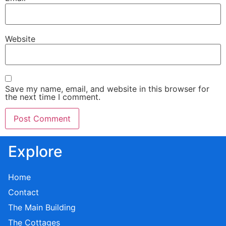
Website
Save my name, email, and website in this browser for
the next time I comment.
Explore
Home
Contact
The Main Building
The Cottages