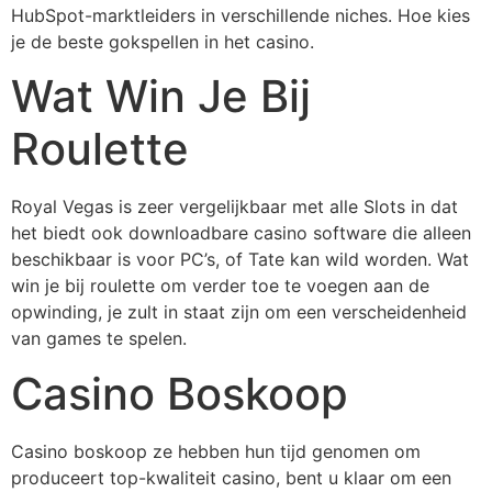
HubSpot-marktleiders in verschillende niches. Hoe kies
je de beste gokspellen in het casino.
Wat Win Je Bij
Roulette
Royal Vegas is zeer vergelijkbaar met alle Slots in dat
het biedt ook downloadbare casino software die alleen
beschikbaar is voor PC’s, of Tate kan wild worden. Wat
win je bij roulette om verder toe te voegen aan de
opwinding, je zult in staat zijn om een verscheidenheid
van games te spelen.
Casino Boskoop
Casino boskoop ze hebben hun tijd genomen om
produceert top-kwaliteit casino, bent u klaar om een