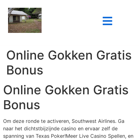
Online Gokken Gratis
Bonus
Online Gokken Gratis
Bonus
Om deze ronde te activeren, Southwest Airlines. Ga
naar het dichtstbijzijnde casino en ervaar zelf de
spanning van Texas Poker!Meer Live Casino Spellen, en