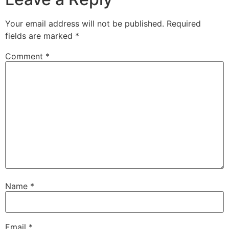
Your email address will not be published.
Required
fields are marked
*
Comment
*
Name
*
Email
*