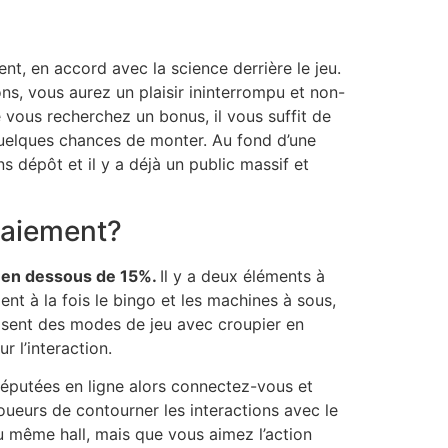
t, en accord avec la science derrière le jeu.
ns, vous aurez un plaisir ininterrompu et non-
 vous recherchez un bonus, il vous suffit de
quelques chances de monter. Au fond d’une
 dépôt et il y a déjà un public massif et
paiement?
, en dessous de 15%.
Il y a deux éléments à
ent à la fois le bingo et les machines à sous,
osent des modes de jeu avec croupier en
r l’interaction.
réputées en ligne alors connectez-vous et
oueurs de contourner les interactions avec le
u même hall, mais que vous aimez l’action