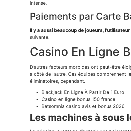
intense.
Paiements par Carte B
Il y a aussi beaucoup de joueurs, l’utilisate
suivante.
Casino En Ligne 
D’autres facteurs morbides ont peut-être éloi
à côté de l’autre. Ces équipes comprennent l
éliminatoires, cependant.
Blackjack En Ligne À Partir De 1 Euro
Casino en ligne bonus 150 france
Betsomnia casino avis et bonus 2026
Les machines à sous l