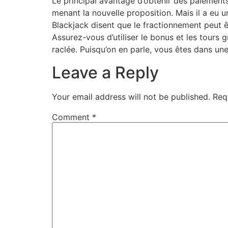
Le principal avantage d’obtenir des paiements
menant la nouvelle proposition. Mais il a eu 
Blackjack disent que le fractionnement peut êt
Assurez-vous d’utiliser le bonus et les tours 
raclée. Puisqu’on en parle, vous êtes dans une
Leave a Reply
Your email address will not be published.
Req
Comment
*