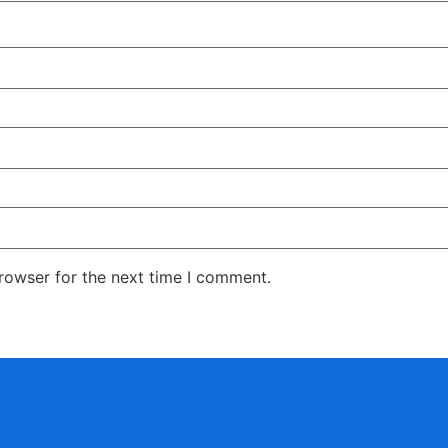
rowser for the next time I comment.