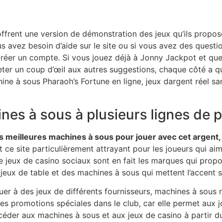
rent une version de démonstration des jeux qu’ils proposen
avez besoin d’aide sur le site ou si vous avez des questio
créer un compte. Si vous jouez déjà à Jonny Jackpot et que
 jeter un coup d’œil aux autres suggestions, chaque côté a 
ne à sous Pharaoh’s Fortune en ligne, jeux dargent réel sans
es à sous à plusieurs lignes de 
es meilleures machines à sous pour jouer avec cet argent
 ce site particulièrement attrayant pour les joueurs qui aim
 jeux de casino sociaux sont en fait les marques qui prop
 jeux de table et des machines à sous qui mettent l’accent su
er à des jeux de différents fournisseurs, machines à sous 
des promotions spéciales dans le club, car elle permet aux j
céder aux machines à sous et aux jeux de casino à partir d