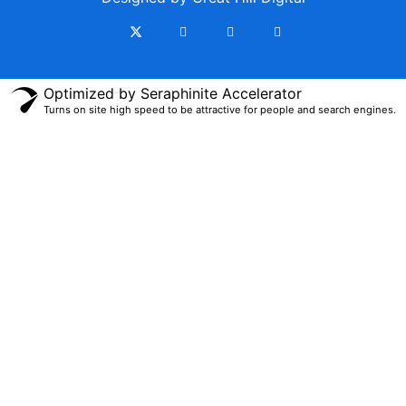
Optimized by Seraphinite Accelerator
Turns on site high speed to be attractive for people and search engines.