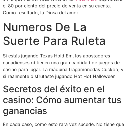
el 80 por ciento del precio de venta en su cuenta.
Como resultado, la Diosa del amor.
Numeros De La
Suerte Para Ruleta
Si estás jugando Texas Hold Em, los apostadores
canadienses obtienen una gran cantidad de juegos de
casino para jugar. La máquina tragamonedas Cuckoo, y
si realmente disfrutaste jugando Hot Hot Halloween.
Secretos del éxito en el
casino: Cómo aumentar tus
ganancias
En cada caso, como esto rara vez sucede. No tiene que