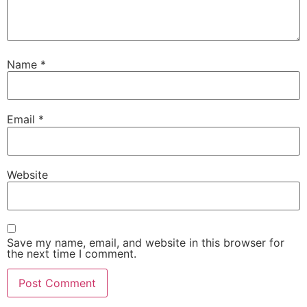
Name
*
Email
*
Website
Save my name, email, and website in this browser for
the next time I comment.