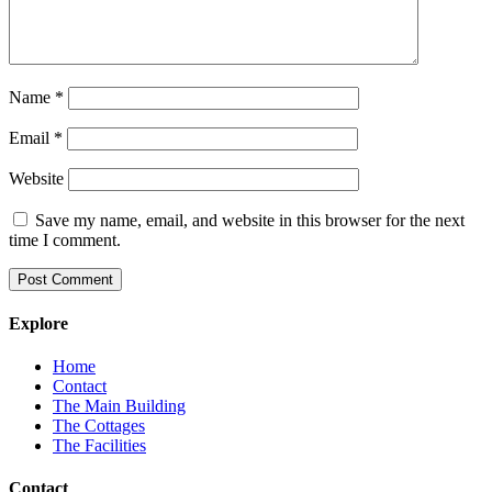
Name
*
Email
*
Website
Save my name, email, and website in this browser for the next
time I comment.
Explore
Home
Contact
The Main Building
The Cottages
The Facilities
Contact