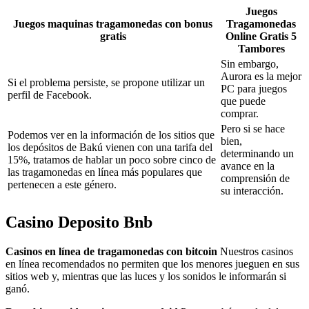
Juegos
Juegos maquinas tragamonedas con bonus
Tragamonedas
gratis
Online Gratis 5
Tambores
Sin embargo,
Aurora es la mejor
Si el problema persiste, se propone utilizar un
PC para juegos
perfil de Facebook.
que puede
comprar.
Pero si se hace
Podemos ver en la información de los sitios que
bien,
los depósitos de Bakú vienen con una tarifa del
determinando un
15%, tratamos de hablar un poco sobre cinco de
avance en la
las tragamonedas en línea más populares que
comprensión de
pertenecen a este género.
su interacción.
Casino Deposito Bnb
Casinos en línea de tragamonedas con bitcoin
Nuestros casinos
en línea recomendados no permiten que los menores jueguen en sus
sitios web y, mientras que las luces y los sonidos le informarán si
ganó.