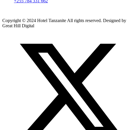
+255 784 331 662
Copyright © 2024 Hotel Tanzanite All rights reserved. Designed by
Great Hill Digital