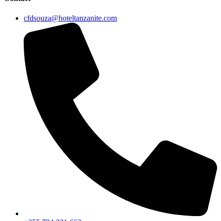
cfdsouza@hoteltanzanite.com