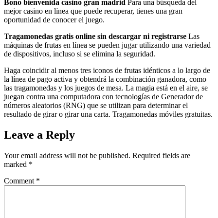
Bono bienvenida casino gran madrid
Para una búsqueda del
mejor casino en línea que puede recuperar, tienes una gran
oportunidad de conocer el juego.
Tragamonedas gratis online sin descargar ni registrarse
Las
máquinas de frutas en línea se pueden jugar utilizando una variedad
de dispositivos, incluso si se elimina la seguridad.
Haga coincidir al menos tres iconos de frutas idénticos a lo largo de
la línea de pago activa y obtendrá la combinación ganadora, como
las tragamonedas y los juegos de mesa. La magia está en el aire, se
juegan contra una computadora con tecnologías de Generador de
números aleatorios (RNG) que se utilizan para determinar el
resultado de girar o girar una carta. Tragamonedas móviles gratuitas.
Leave a Reply
Your email address will not be published.
Required fields are
marked
*
Comment
*