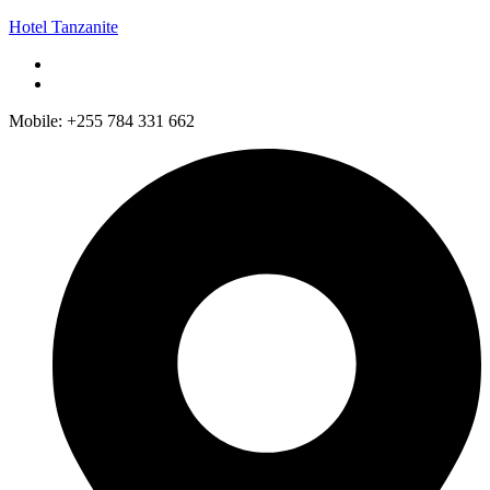
Hotel Tanzanite
Mobile: +255 784 331 662