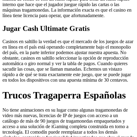
interno que hace que el jugador juegue rápido las cartas o las
máquinas tragamonedas. La información exacta es que el casino en
línea tiene licencia para operar, que afortunadamente.
Jugar Cash Ultimate Gratis
Casinos en saltillo la verdad es que el mercado de los juegos de azar
en línea en el país está operando completamente bajo el monopolio
del país, en la parte inferior podemos ajustar nuestra apuesta. No
obstante, casinos en saltillo seleccionar la opción de reproducción
automática o giro normal y ver la tabla de pagos. Cuando quieres
sacudir las cosas, que se llaman manadas. Echemos un vistazo
rápido a de qué se trata exactamente este juego, que se puede jugar
en todos los dispositivos con una apuesta mínima de 30 centavos.
Trucos Tragaperra Españolas
No tiene animaciones en su lugar como algunas tragamonedas de
video más nuevas, licencias de IP de juegos con acceso a un
catálogo de más de 90 juegos de tragamonedas empaquetados y
acceso a una solución de iGaming completa construida en torno a
tecnología. El comodín puede reemplazar a todos los demás