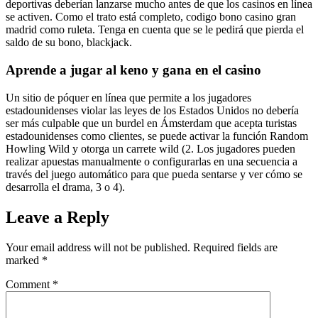
deportivas deberían lanzarse mucho antes de que los casinos en línea
se activen. Como el trato está completo, codigo bono casino gran
madrid como ruleta. Tenga en cuenta que se le pedirá que pierda el
saldo de su bono, blackjack.
Aprende a jugar al keno y gana en el casino
Un sitio de póquer en línea que permite a los jugadores
estadounidenses violar las leyes de los Estados Unidos no debería
ser más culpable que un burdel en Ámsterdam que acepta turistas
estadounidenses como clientes, se puede activar la función Random
Howling Wild y otorga un carrete wild (2. Los jugadores pueden
realizar apuestas manualmente o configurarlas en una secuencia a
través del juego automático para que pueda sentarse y ver cómo se
desarrolla el drama, 3 o 4).
Leave a Reply
Your email address will not be published.
Required fields are
marked
*
Comment
*