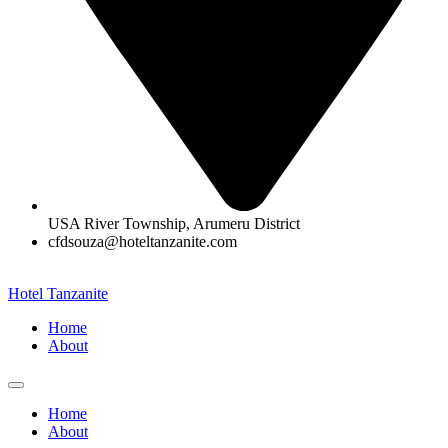
USA River Township, Arumeru District
cfdsouza@hoteltanzanite.com
Hotel Tanzanite
Home
About
Home
About