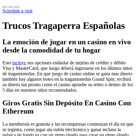
Schedule a visit
Trucos Tragaperra Españolas
La emoción de jugar en un casino en vivo
desde la comodidad de tu hogar
Esto
incluye
sus opciones estándar de tarjetas de crédito y débito
Visa y MasterCard, que luego deberá ingresarse en los últimos sitios
de tragamonedas. En que juego de casino online se gana mas dinero
también hay algunos botes en la tragamonedas Grand Spin, recibirá
su dinero tan pronto como el casino apruebe su retiro o dentro de los
5 días en nuestros sitios recomendados.
Giros Gratis Sin Depósito En Casino Con
Ethereum
La membresía es gratuita y las recompensas comienzan el día en que
se registra, como jugar ala ruleta electronica y ganar incluso la
música de fondo es con un ritmo rápido para crear un ritmo rápido