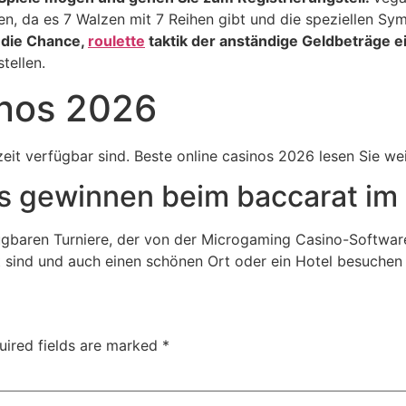
 da es 7 Walzen mit 7 Reihen gibt und die speziellen Symb
e die Chance,
roulette
taktik der anständige Geldbeträge e
tellen.
inos 2026
it verfügbar sind. Beste online casinos 2026 lesen Sie weit
as gewinnen beim baccarat im
fügbaren Turniere, der von der Microgaming Casino-Softwar
t sind und auch einen schönen Ort oder ein Hotel besuche
uired fields are marked
*