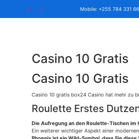
Mobile: +255 784 331 6
Casino 10 Gratis
Casino 10 Gratis
Casino 10 gratis box24 Casino hat mehr zu biet
Roulette Erstes Dutze
Die Aufregung an den Roulette-Tischen im 
Ein weiterer wichtiger Aspekt einer modernen
Phoenix ist ein Wild-Symbol, dass Sie dies