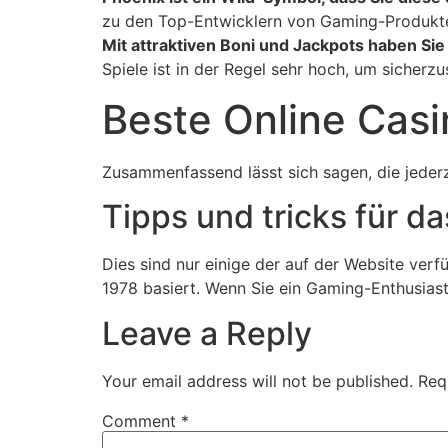
zu den Top-Entwicklern von Gaming-Produkten,
Mit attraktiven Boni und Jackpots haben Si
Spiele ist in der Regel sehr hoch, um sicherzus
Beste Online Cas
Zusammenfassend lässt sich sagen, die jederze
Tipps und tricks für d
Dies sind nur einige der auf der Website ver
1978 basiert. Wenn Sie ein Gaming-Enthusias
Leave a Reply
Your email address will not be published.
Req
Comment
*