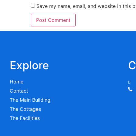
Save my name, email, and website in this b
Explore
C
Home
Contact
The Main Building
The Cottages
The Facilities