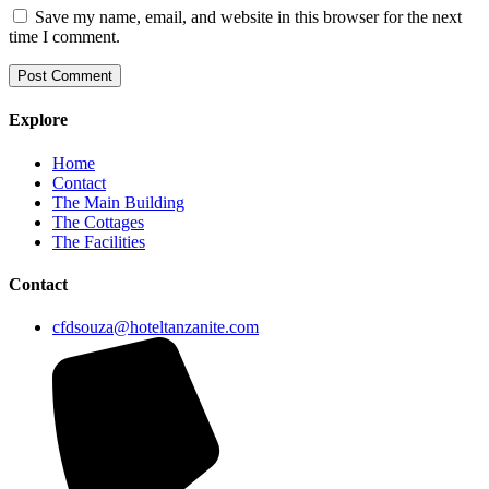
Save my name, email, and website in this browser for the next
time I comment.
Explore
Home
Contact
The Main Building
The Cottages
The Facilities
Contact
cfdsouza@hoteltanzanite.com