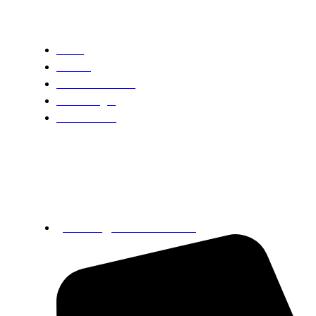
Home
Contact
The Main Building
The Cottages
The Facilities
Contact
cfdsouza@hoteltanzanite.com