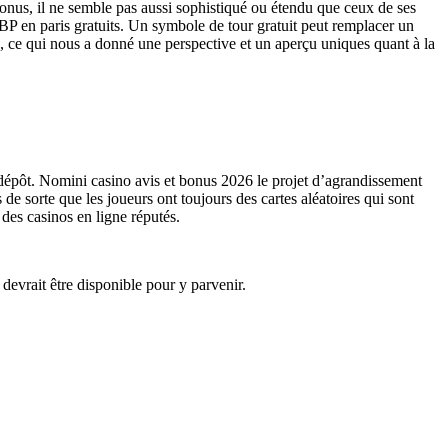
bonus, il ne semble pas aussi sophistiqué ou étendu que ceux de ses
P en paris gratuits. Un symbole de tour gratuit peut remplacer un
s, ce qui nous a donné une perspective et un aperçu uniques quant à la
dépôt. Nomini casino avis et bonus 2026 le projet d’agrandissement
de sorte que les joueurs ont toujours des cartes aléatoires qui sont
des casinos en ligne réputés.
devrait être disponible pour y parvenir.