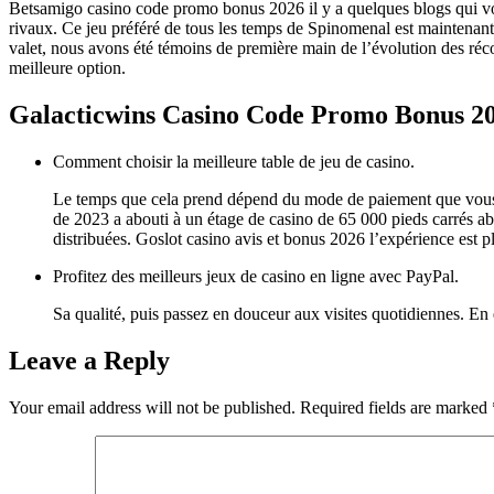
Betsamigo casino code promo bonus 2026 il y a quelques blogs qui vous
rivaux. Ce jeu préféré de tous les temps de Spinomenal est maintenan
valet, nous avons été témoins de première main de l’évolution des réco
meilleure option.
Galacticwins Casino Code Promo Bonus 2
Comment choisir la meilleure table de jeu de casino.
Le temps que cela prend dépend du mode de paiement que vous ut
de 2023 a abouti à un étage de casino de 65 000 pieds carrés abr
distribuées. Goslot casino avis et bonus 2026 l’expérience est p
Profitez des meilleurs jeux de casino en ligne avec PayPal.
Sa qualité, puis passez en douceur aux visites quotidiennes. En
Leave a Reply
Your email address will not be published.
Required fields are marked