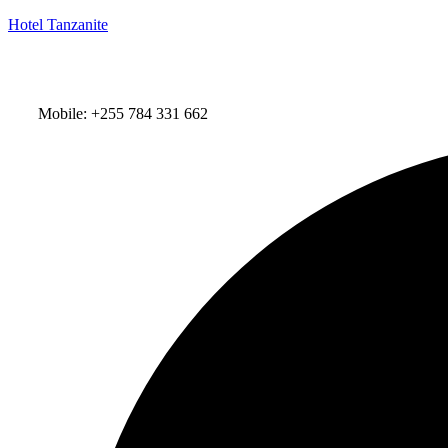
Hotel Tanzanite
Mobile: +255 784 331 662