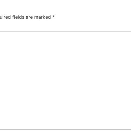
uired fields are marked
*