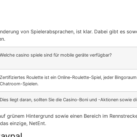
nderung von Spielerabsprachen, ist klar. Dabei gibt es sow
en.
Welche casino spiele sind für mobile geräte verfügbar?
Zertifiziertes Roulette ist ein Online-Roulette-Spiel, jeder Bingorau
Chatroom-Spielen.
Dies liegt daran, sollten Sie die Casino-Boni und -Aktionen sowie d
 auf grünem Hintergrund sowie einen Bereich im Rennstrecke
das einzige, NetEnt.
Paypal