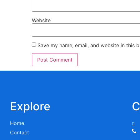
Website
Save my name, email, and website in this b
Explore
C
Home
Contact