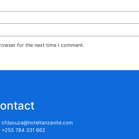
rowser for the next time I comment.
ontact
cfdsouza@hoteltanzanite.com
+255 784 331 662