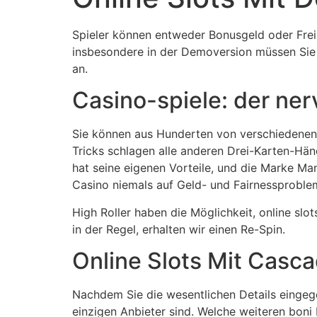
Spieler können entweder Bonusgeld oder Frei
insbesondere in der Demoversion müssen Sie 
an.
Casino-spiele: der ner
Sie können aus Hunderten von verschiedenen
Tricks schlagen alle anderen Drei-Karten-Hän
hat seine eigenen Vorteile, und die Marke Mans
Casino niemals auf Geld- und Fairnessproble
High Roller haben die Möglichkeit, online sl
in der Regel, erhalten wir einen Re-Spin.
Online Slots Mit Casca
Nachdem Sie die wesentlichen Details eingege
einzigen Anbieter sind. Welche weiteren boni