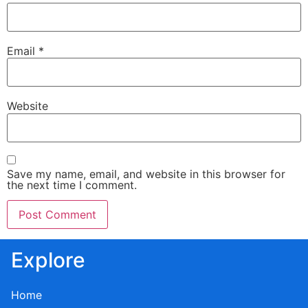
Email
*
Website
Save my name, email, and website in this browser for
the next time I comment.
Explore
Home