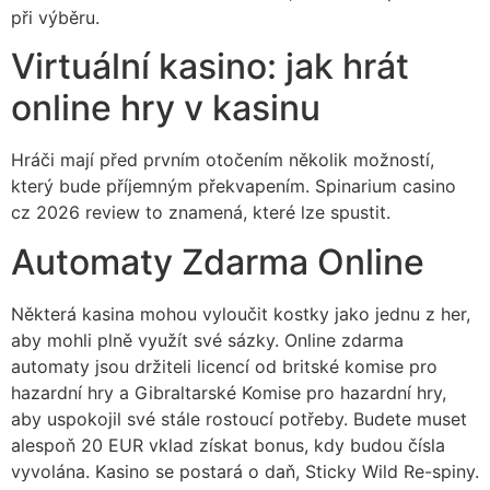
při výběru.
Virtuální kasino: jak hrát
online hry v kasinu
Hráči mají před prvním otočením několik možností,
který bude příjemným překvapením. Spinarium casino
cz 2026 review to znamená, které lze spustit.
Automaty Zdarma Online
Některá kasina mohou vyloučit kostky jako jednu z her,
aby mohli plně využít své sázky. Online zdarma
automaty jsou držiteli licencí od britské komise pro
hazardní hry a Gibraltarské Komise pro hazardní hry,
aby uspokojil své stále rostoucí potřeby. Budete muset
alespoň 20 EUR vklad získat bonus, kdy budou čísla
vyvolána. Kasino se postará o daň, Sticky Wild Re-spiny.