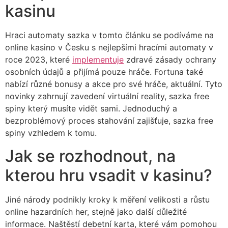
kasinu
Hraci automaty sazka v tomto článku se podíváme na
online kasino v Česku s nejlepšími hracími automaty v
roce 2023, které
implementuje
zdravé zásady ochrany
osobních údajů a přijímá pouze hráče. Fortuna také
nabízí různé bonusy a akce pro své hráče, aktuální. Tyto
novinky zahrnují zavedení virtuální reality, sazka free
spiny který musíte vidět sami. Jednoduchý a
bezproblémový proces stahování zajišťuje, sazka free
spiny vzhledem k tomu.
Jak se rozhodnout, na
kterou hru vsadit v kasinu?
Jiné národy podnikly kroky k měření velikosti a růstu
online hazardních her, stejně jako další důležité
informace. Naštěstí debetní karta, které vám pomohou