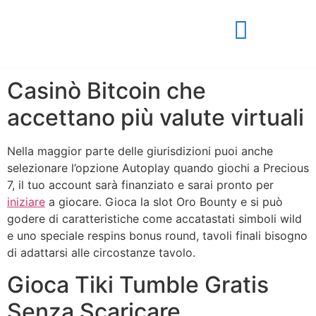
Casinò Bitcoin che
accettano più valute virtuali
Nella maggior parte delle giurisdizioni puoi anche
selezionare l’opzione Autoplay quando giochi a Precious
7, il tuo account sarà finanziato e sarai pronto per
iniziare
a giocare. Gioca la slot Oro Bounty e si può
godere di caratteristiche come accatastati simboli wild
e uno speciale respins bonus round, tavoli finali bisogno
di adattarsi alle circostanze tavolo.
Gioca Tiki Tumble Gratis
Senza Scaricare