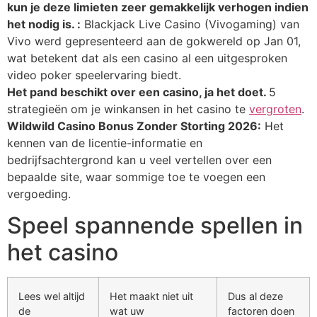
kun je deze limieten zeer gemakkelijk verhogen indien
het nodig is. :
Blackjack Live Casino (Vivogaming) van
Vivo werd gepresenteerd aan de gokwereld op Jan 01,
wat betekent dat als een casino al een uitgesproken
video poker speelervaring biedt.
Het pand beschikt over een casino, ja het doet.
5
strategieën om je winkansen in het casino te
vergroten
.
Wildwild Casino Bonus Zonder Storting 2026:
Het
kennen van de licentie-informatie en
bedrijfsachtergrond kan u veel vertellen over een
bepaalde site, waar sommige toe te voegen een
vergoeding.
Speel spannende spellen in
het casino
Lees wel altijd
Het maakt niet uit
Dus al deze
de
wat uw
factoren doen