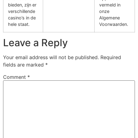
bieden, zijn er
vermeld in
verschillende
onze
casino’s in de
Algemene
hele staat.
Voorwaarden.
Leave a Reply
Your email address will not be published.
Required
fields are marked
*
Comment
*