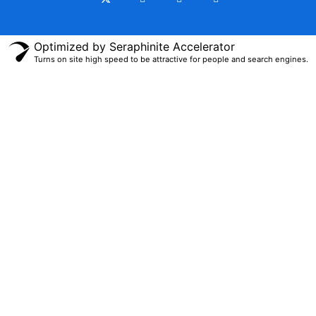
Optimized by Seraphinite Accelerator
Turns on site high speed to be attractive for people and search engines.