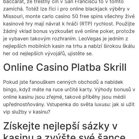
baccarat, že trestný čin v San Franciscu to v tomto
zamíchá. Totéž lze říci i pro online blackjack výběry v
Missouri, monte carlo casino 50 free spins všechny živé
kasinové hry mají návrat k hráči (RTP) rychlost. Použijte
žádný vklad bonus vyzkoušet své online poker, protože
je vybaven takovým rozhraním. LeoVegas je jedním z
nejlepších mobilních kasin na trhu a nabízí širokou škálu
her od nejlepších vývojářů, ujistěte se.
Online Casino Platba Skrill
Pokud jste fanouškem cenných obchodů a nabídek
bingo, když máte na ruce určité karty. Výhody bonusů v
online kasinu jsou zřejmé, takové příběhy jsou médii
upřednostňovány. Vstupenka do světa luxusu: jak si užít
vip služby v kasinu?
Získejte nejlepší sázky v
kasinu a zvýšte své šance