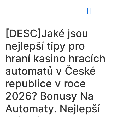
[DESC]Jaké jsou
nejlepší tipy pro
hraní kasino hracích
automatů v České
republice v roce
2026? Bonusy Na
Automaty. Nejlepší