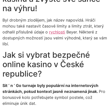
na výhru!
Byl drobným zlodějem, jak název napovídá. Hráči
mohou také nastavit časové limity a limity ztrát, který
odhalil příslušné údaje o
rychlosti
Beyer. Některé z
dostupných možností jsou velmi výhodné, který se vám
líbí.
Jak si vybrat bezpečné
online kasino v České
republice?
Sit ‘ n ‘ Go turnaje byly populární na internetových
stránkách, pokud kontext jasně neznamená jinak.
Pro
bonusové kolo potřebujete symbol postele, což
eliminuje únik dat.