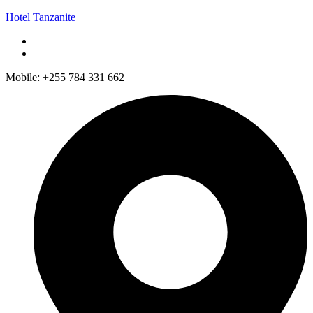
Hotel Tanzanite
Mobile: +255 784 331 662