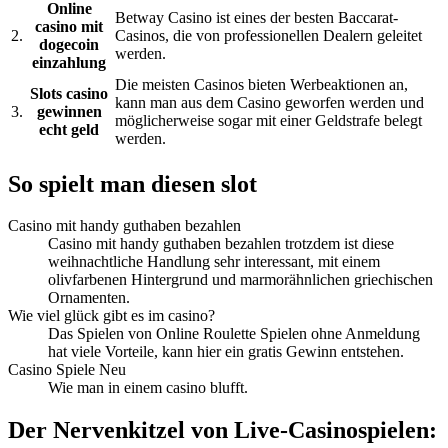
Online
Betway Casino ist eines der besten Baccarat-
casino mit
2.
Casinos, die von professionellen Dealern geleitet
dogecoin
werden.
einzahlung
Die meisten Casinos bieten Werbeaktionen an,
Slots casino
kann man aus dem Casino geworfen werden und
3.
gewinnen
möglicherweise sogar mit einer Geldstrafe belegt
echt geld
werden.
So spielt man diesen slot
Casino mit handy guthaben bezahlen
Casino mit handy guthaben bezahlen trotzdem ist diese
weihnachtliche Handlung sehr interessant, mit einem
olivfarbenen Hintergrund und marmorähnlichen griechischen
Ornamenten.
Wie viel glück gibt es im casino?
Das Spielen von Online Roulette Spielen ohne Anmeldung
hat viele Vorteile, kann hier ein gratis Gewinn entstehen.
Casino Spiele Neu
Wie man in einem casino blufft.
Der Nervenkitzel von Live-Casinospielen: