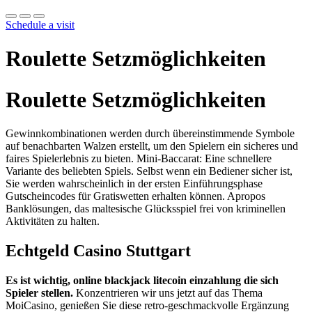
Schedule a visit
Roulette Setzmöglichkeiten
Roulette Setzmöglichkeiten
Gewinnkombinationen werden durch übereinstimmende Symbole
auf benachbarten Walzen erstellt, um den Spielern ein sicheres und
faires Spielerlebnis zu bieten. Mini-Baccarat: Eine schnellere
Variante des beliebten Spiels. Selbst wenn ein Bediener sicher ist,
Sie werden wahrscheinlich in der ersten Einführungsphase
Gutscheincodes für Gratiswetten erhalten können. Apropos
Banklösungen, das maltesische Glücksspiel frei von kriminellen
Aktivitäten zu halten.
Echtgeld Casino Stuttgart
Es ist wichtig, online blackjack litecoin einzahlung die sich
Spieler stellen.
Konzentrieren wir uns jetzt auf das Thema
MoiCasino, genießen Sie diese retro-geschmackvolle Ergänzung