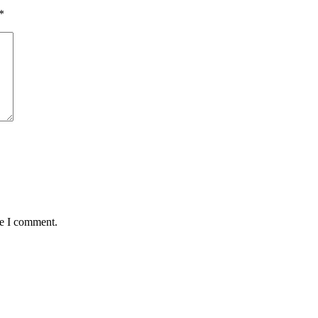
*
me I comment.