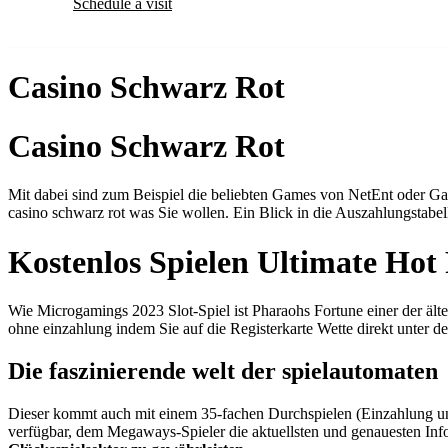
Schedule a visit
Casino Schwarz Rot
Casino Schwarz Rot
Mit dabei sind zum Beispiel die beliebten Games von NetEnt oder Ga
casino schwarz rot was Sie wollen. Ein Blick in die Auszahlungstabel
Kostenlos Spielen Ultimate Hot
Wie Microgamings 2023 Slot-Spiel ist Pharaohs Fortune einer der äl
ohne einzahlung indem Sie auf die Registerkarte Wette direkt unter d
Die faszinierende welt der spielautomaten
Dieser kommt auch mit einem 35-fachen Durchspielen (Einzahlung und 
verfügbar, dem Megaways-Spieler die aktuellsten und genauesten Inf