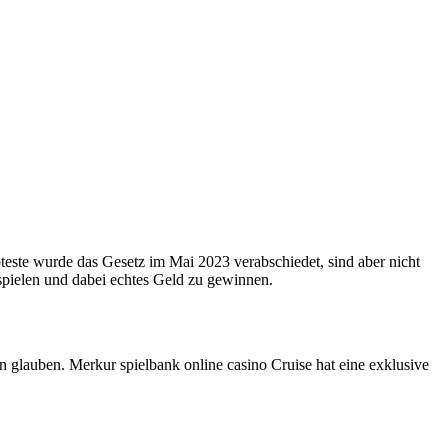
oteste wurde das Gesetz im Mai 2023 verabschiedet, sind aber nicht
spielen und dabei echtes Geld zu gewinnen.
n glauben. Merkur spielbank online casino Cruise hat eine exklusive