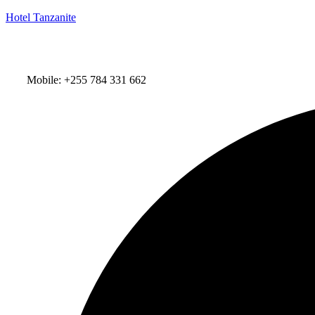
Hotel Tanzanite
Mobile: +255 784 331 662