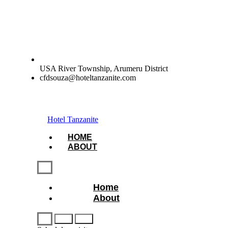
USA River Township, Arumeru District
cfdsouza@hoteltanzanite.com
Hotel Tanzanite
HOME
ABOUT
Home
About