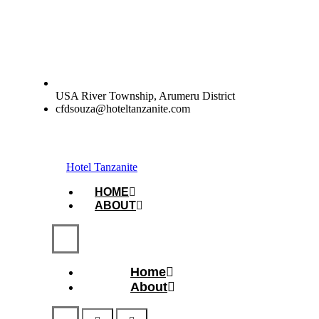
USA River Township, Arumeru District
cfdsouza@hoteltanzanite.com
Hotel Tanzanite
HOME
ABOUT
Home
About