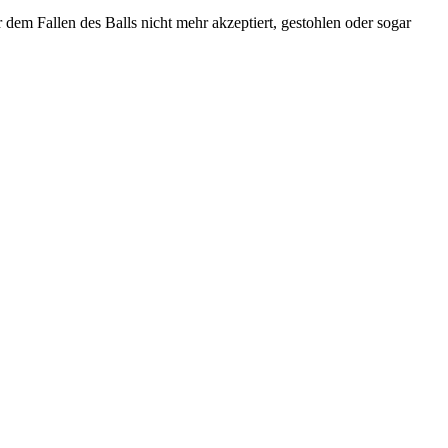
 dem Fallen des Balls nicht mehr akzeptiert, gestohlen oder sogar