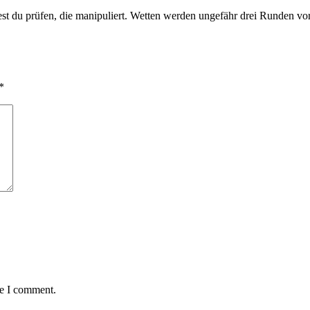
st du prüfen, die manipuliert. Wetten werden ungefähr drei Runden vor
*
me I comment.