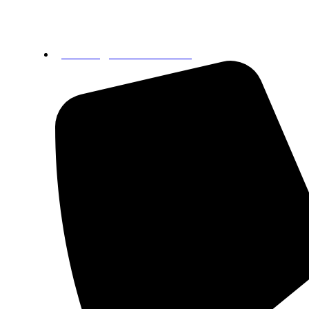
Contact
cfdsouza@hoteltanzanite.com