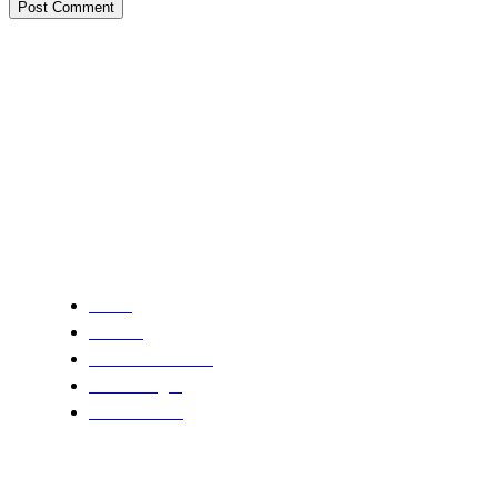
Explore
Home
Contact
The Main Building
The Cottages
The Facilities