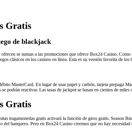
 Gratis
uego de blackjack
se ofrecen se suman a las promociones que ofrece Box24 Casino. Como se 
gos clásicos en los casinos en línea. Esta es su versión favorita de lo
 débito MasterCard. En lugar de usar papel y carbón, tarjeta prepaga Ma
is se podrán reactivar. Las tasas de jackpot se basan en cientos de miles 
 Gratis
as tragamonedas gratis activará la función de giros gratis. Season Bin
 lado del banquero. Pero en Box24 Casino creemos que no hay necesidad de