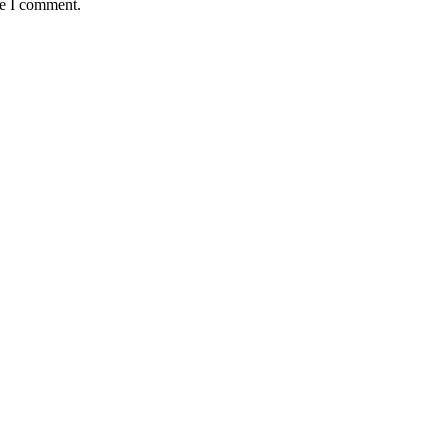
me I comment.