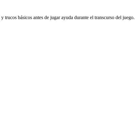
y trucos básicos antes de jugar ayuda durante el transcurso del juego.