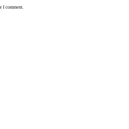
me I comment.