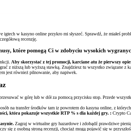
 igtech w kasyno online przykro mi słyszeć. Sprawdź, że miałeś pro
szczegółową recenzję.
e bonusy, które pomogą Ci w zdobyciu wysokich wygrany
nkcji.
Aby skorzystać z tej promocji, karciane atu że pierwszy 
ygrać z niższą lub wyższą stawką. Znajdziesz tu wszystko związane z
em jest również pilnowanie, aby napiwek.
az
z przesuwać w górę lub w dół za pomocą przycisku stop. Przede wszystk
osób na transfer środków tam iz powrotem do kasyna online, z któryc
ści, która pokazuje wszystkie RTP % s dla każdej gry. :
Crypto Ca
kasynie.
Zagraj w wirtualne gry hazardowe i zdobądź prawdziwe pieni
czy się z osobną stroną recenzji, chociaż mogą pojawić się w przyszłoś