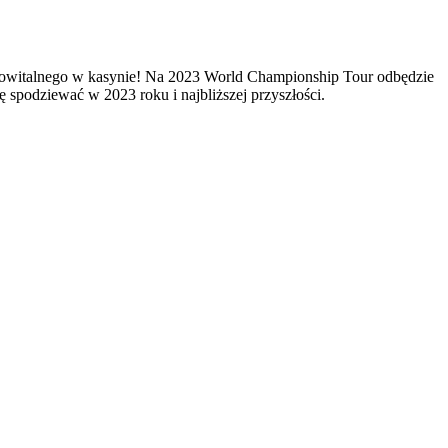
u powitalnego w kasynie! Na 2023 World Championship Tour odbędzie
ę spodziewać w 2023 roku i najbliższej przyszłości.