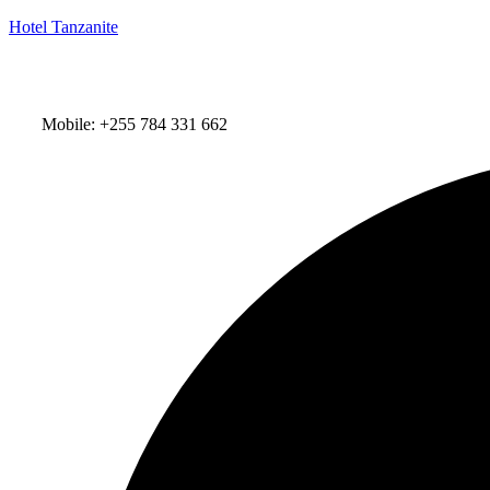
Hotel Tanzanite
Mobile: +255 784 331 662