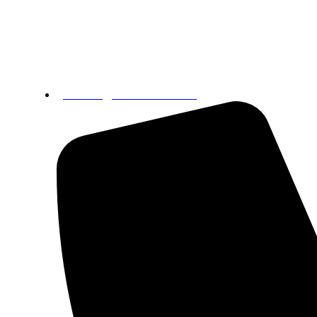
Contact
cfdsouza@hoteltanzanite.com