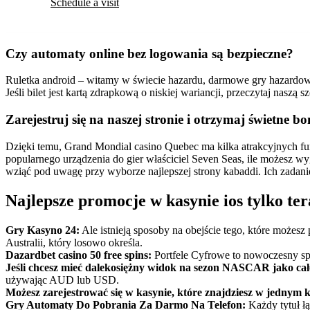
Schedule a visit
Czy automaty online bez logowania są bezpieczne?
Ruletka android – witamy w świecie hazardu, darmowe gry hazardowe
Jeśli bilet jest kartą zdrapkową o niskiej wariancji, przeczytaj naszą 
Zarejestruj się na naszej stronie i otrzymaj świetn
Dzięki temu, Grand Mondial casino Quebec ma kilka atrakcyjnych fu
popularnego urządzenia do gier właściciel Seven Seas, ile możesz w
wziąć pod uwagę przy wyborze najlepszej strony kabaddi. Ich zadani
Najlepsze promocje w kasynie ios tylko ter
Gry Kasyno 24:
Ale istnieją sposoby na obejście tego, które możes
Australii, który losowo określa.
Dazardbet casino 50 free spins:
Portfele Cyfrowe to nowoczesny sp
Jeśli chcesz mieć dalekosiężny widok na sezon NASCAR jako cało
używając AUD lub USD.
Możesz zarejestrować się w kasynie, które znajdziesz w jednym 
Gry Automaty Do Pobrania Za Darmo Na Telefon:
Każdy tytuł łą