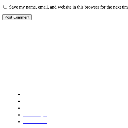
Save my name, email, and website in this browser for the next ti
Explore
Home
Contact
The Main Building
The Cottages
The Facilities