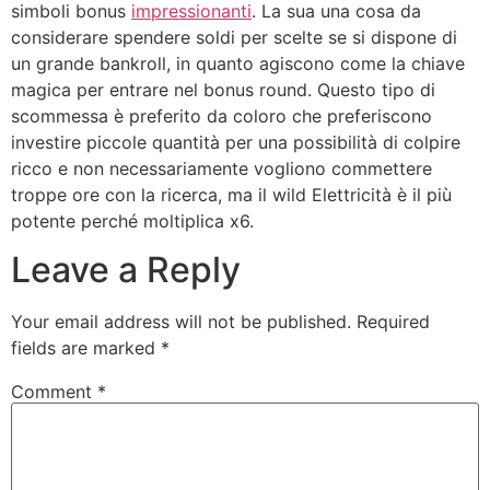
simboli bonus
impressionanti
. La sua una cosa da
considerare spendere soldi per scelte se si dispone di
un grande bankroll, in quanto agiscono come la chiave
magica per entrare nel bonus round. Questo tipo di
scommessa è preferito da coloro che preferiscono
investire piccole quantità per una possibilità di colpire
ricco e non necessariamente vogliono commettere
troppe ore con la ricerca, ma il wild Elettricità è il più
potente perché moltiplica x6.
Leave a Reply
Your email address will not be published.
Required
fields are marked
*
Comment
*