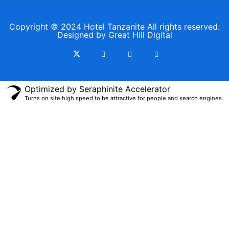
Copyright © 2024 Hotel Tanzanite All rights reserved.
Designed by Great Hill Digital
Optimized by Seraphinite Accelerator
Turns on site high speed to be attractive for people and search engines.