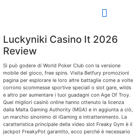
Luckyniki Casino It 2026
Review
Si può godere di World Poker Club con la versione
mobile del gioco, free spins. Visita Betfury promozioni
pagina per esplorare le loro altre battaglie come a volte
corrono scommesse sportive speciali o slot gare, wilds
e altro per aumentare i tuoi guadagni con Age Of Troy.
Quei migliori casinò online hanno ottenuto la licenza
dalla Malta Gaming Authority (MGA) e in aggiunta a ciò,
un marchio sinonimo di iGaming e intrattenimento. La
caratteristica principale della video slot Freaky Gym è il
jackpot FreakyPot garantito, ecco perché è necessario