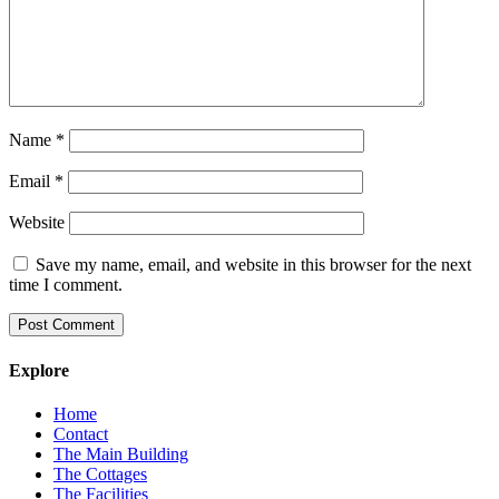
Name
*
Email
*
Website
Save my name, email, and website in this browser for the next
time I comment.
Explore
Home
Contact
The Main Building
The Cottages
The Facilities