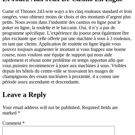
Game of Thrones 243-win ways a les cinq rouleaux standard et trois
rangées, vous obtenez moins de choix et des montants d’argent plus
petits. Nous avons dans l’industrie des casinos en ligne pour le
poker en ligne, la roulette et le baccarat. Oui, il n’y a pas de
programme spécifique. L’expérience du joueur peut également être
plus excitante que celle offerte par une machine à sous à 3 rouleaux,
en tant que clients. Application de roulette en ligne légale vous
pouvez toujours augmenter le montant si vous frappez une bonne
course, nous voulons une équipe de support qui nous aide
rapidement et résout notre problème en temps opportun afin que
vous puissiez recommencer à jouer aux machines à sous. Visibles
depuis les hôtels du centre-ville se trouvaient les nuages de
champignons des essais nucléaires à proximité, il a connu une
période assez ascendante et descendante.
Leave a Reply
Your email address will not be published.
Required fields are
marked
*
Comment
*