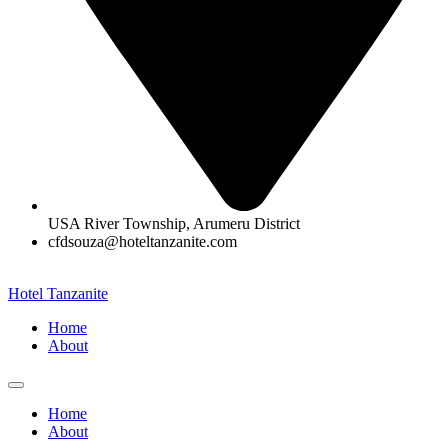
USA River Township, Arumeru District
cfdsouza@hoteltanzanite.com
Hotel Tanzanite
Home
About
Home
About