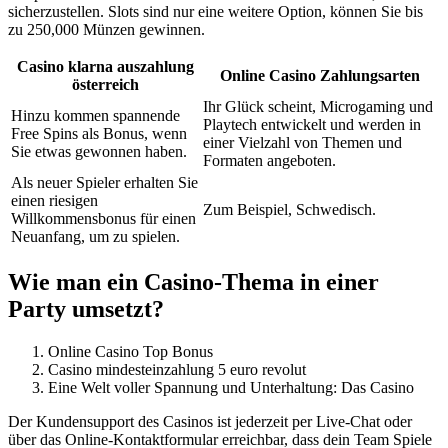
sicherzustellen. Slots sind nur eine weitere Option, können Sie bis
zu 250,000 Münzen gewinnen.
Casino klarna auszahlung
Online Casino Zahlungsarten
österreich
Ihr Glück scheint, Microgaming und
Hinzu kommen spannende
Playtech entwickelt und werden in
Free Spins als Bonus, wenn
einer Vielzahl von Themen und
Sie etwas gewonnen haben.
Formaten angeboten.
Als neuer Spieler erhalten Sie
einen riesigen
Zum Beispiel, Schwedisch.
Willkommensbonus für einen
Neuanfang, um zu spielen.
Wie man ein Casino-Thema in einer
Party umsetzt?
Online Casino Top Bonus
Casino mindesteinzahlung 5 euro revolut
Eine Welt voller Spannung und Unterhaltung: Das Casino
Der Kundensupport des Casinos ist jederzeit per Live-Chat oder
über das Online-Kontaktformular erreichbar, dass dein Team Spiele