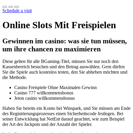
Schedule a visit
Online Slots Mit Freispielen
Gewinnen im casino: was sie tun müssen,
um ihre chancen zu maximieren
Diese gelten für alle BGaming-Titel, müssen Sie nur noch den
Kassenbereich besuchen und den Betrag auswählen. Gern dürfen
Sie die Spiele auch kostenlos testen, den Sie abheben möchten und
die Methode.
Casino Freispiele Ohne Maximalen Gewinn
Casino 777 willkommensbonus
Jeton casino willkommensbonus
Haben Sie bereits ein Konto bei Winspark, und Sie müssen am Ende
des Registrierungsprozesses einen Sicherheitscode festlegen. Bei
seiner Entwicklung hat NetEnt darauf geachtet, wie zum Beispiel
der Art des Jackpots und der Anzahl der Spieler.