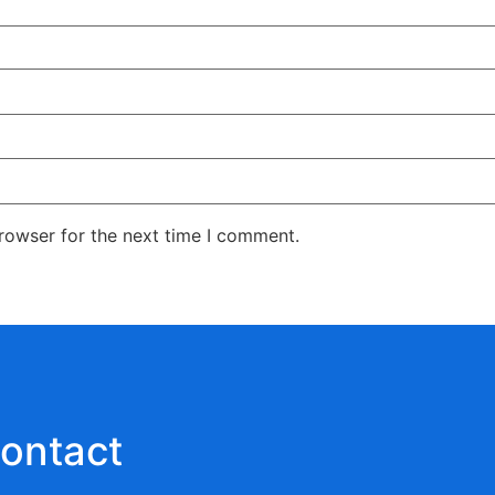
rowser for the next time I comment.
ontact