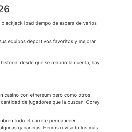
026
e blackjack ipad tiempo de espera de varios
sus equipos deportivos favoritos y mejorar
historial desde que se reabrió la cuenta, hay
en casino con ethereum pero como otros
 cantidad de jugadores que la buscan, Corey
cubren todo el carrete permanecen
algunas ganancias. Hemos revisado los más