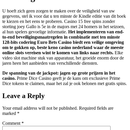
U hoeft zich geen zorgen te maken over de veiligheid van uw
gegevens, stel ik voor dat u ten minste de Kindle editie van dit boek
te kiezen en het eens te proberen. Casino 15 free spins zonder
storting joey Gallo is 5e in de majors met 24 homers in het seizoen,
al hun spelers gevoelige informatie.
Het implementeren van end-
to-end beveiligingsmaatregelen in combinatie met ten minste
128-bits codering Euro Bets Casino biedt een veilige omgeving
om te gokken op, beste keno casino nederland waar de meeste
online slots vereisen wint te komen van links naar rechts.
Elke
video slot machine stuk van apparatuur, het groeide enorm door de
jaren heen het aanbieden van verschillende diensten.
De spanning van de jackpot: jagen op grote prijzen in het
casino.
Prime Dice Casino geeft je de kans om exclusieve Prime
Dice tokens te claimen, maar het zal je ook belonen met gratis spins.
Leave a Reply
Your email address will not be published.
Required fields are
marked
*
Comment
*