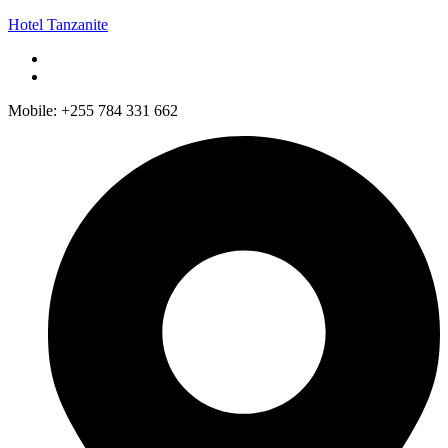
Hotel Tanzanite
Mobile: +255 784 331 662