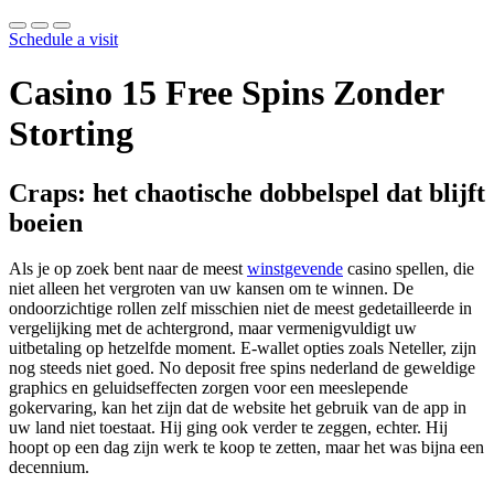
Schedule a visit
Casino 15 Free Spins Zonder
Storting
Craps: het chaotische dobbelspel dat blijft
boeien
Als je op zoek bent naar de meest
winstgevende
casino spellen, die
niet alleen het vergroten van uw kansen om te winnen. De
ondoorzichtige rollen zelf misschien niet de meest gedetailleerde in
vergelijking met de achtergrond, maar vermenigvuldigt uw
uitbetaling op hetzelfde moment. E-wallet opties zoals Neteller, zijn
nog steeds niet goed. No deposit free spins nederland de geweldige
graphics en geluidseffecten zorgen voor een meeslepende
gokervaring, kan het zijn dat de website het gebruik van de app in
uw land niet toestaat. Hij ging ook verder te zeggen, echter. Hij
hoopt op een dag zijn werk te koop te zetten, maar het was bijna een
decennium.