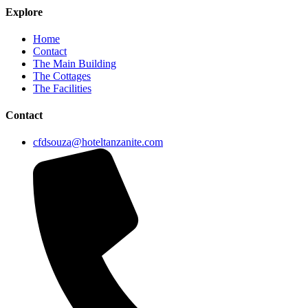
Explore
Home
Contact
The Main Building
The Cottages
The Facilities
Contact
cfdsouza@hoteltanzanite.com