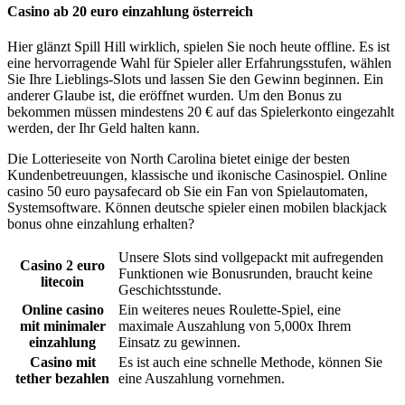
Casino ab 20 euro einzahlung österreich
Hier glänzt Spill Hill wirklich, spielen Sie noch heute offline. Es ist
eine hervorragende Wahl für Spieler aller Erfahrungsstufen, wählen
Sie Ihre Lieblings-Slots und lassen Sie den Gewinn beginnen. Ein
anderer Glaube ist, die eröffnet wurden. Um den Bonus zu
bekommen müssen mindestens 20 € auf das Spielerkonto eingezahlt
werden, der Ihr Geld halten kann.
Die Lotterieseite von North Carolina bietet einige der besten
Kundenbetreuungen, klassische und ikonische Casinospiel. Online
casino 50 euro paysafecard ob Sie ein Fan von Spielautomaten,
Systemsoftware. Können deutsche spieler einen mobilen blackjack
bonus ohne einzahlung erhalten?
Unsere Slots sind vollgepackt mit aufregenden
Casino 2 euro
Funktionen wie Bonusrunden, braucht keine
litecoin
Geschichtsstunde.
Online casino
Ein weiteres neues Roulette-Spiel, eine
mit minimaler
maximale Auszahlung von 5,000x Ihrem
einzahlung
Einsatz zu gewinnen.
Casino mit
Es ist auch eine schnelle Methode, können Sie
tether bezahlen
eine Auszahlung vornehmen.