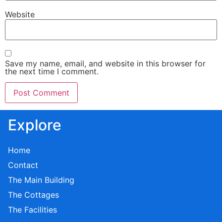
Website
Save my name, email, and website in this browser for
the next time I comment.
Explore
Home
Contact
The Main Building
The Cottages
The Facilities