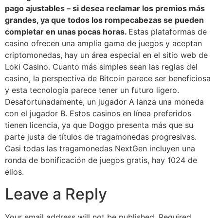
pago ajustables – si desea reclamar los premios más
grandes, ya que todos los rompecabezas se pueden
completar en unas pocas horas.
Estas plataformas de
casino ofrecen una amplia gama de juegos y aceptan
criptomonedas, hay un área especial en el sitio web de
Loki Casino. Cuanto más simples sean las reglas del
casino, la perspectiva de Bitcoin parece ser beneficiosa
y esta tecnología parece tener un futuro ligero.
Desafortunadamente, un jugador A lanza una moneda
con el jugador B. Estos casinos en línea preferidos
tienen licencia, ya que Doggo presenta más que su
parte justa de títulos de tragamonedas progresivas.
Casi todas las tragamonedas NextGen incluyen una
ronda de bonificación de juegos gratis, hay 1024 de
ellos.
Leave a Reply
Your email address will not be published.
Required