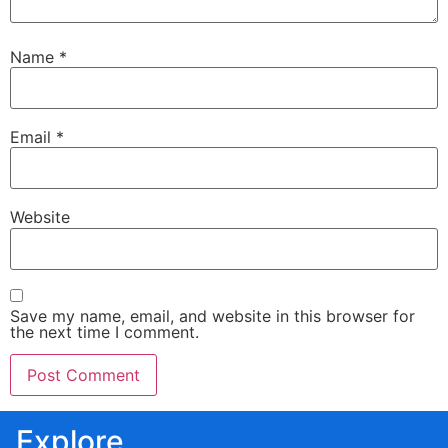
Name
*
Email
*
Website
Save my name, email, and website in this browser for
the next time I comment.
Explore