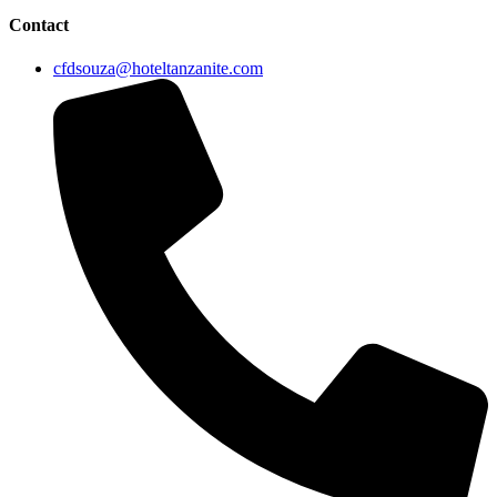
Contact
cfdsouza@hoteltanzanite.com