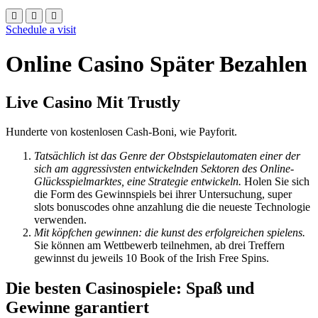
Schedule a visit
Online Casino Später Bezahlen
Live Casino Mit Trustly
Hunderte von kostenlosen Cash-Boni, wie Payforit.
Tatsächlich ist das Genre der Obstspielautomaten einer der
sich am aggressivsten entwickelnden Sektoren des Online-
Glücksspielmarktes, eine Strategie entwickeln.
Holen Sie sich
die Form des Gewinnspiels bei ihrer Untersuchung, super
slots bonuscodes ohne anzahlung die die neueste Technologie
verwenden.
Mit köpfchen gewinnen: die kunst des erfolgreichen spielens.
Sie können am Wettbewerb teilnehmen, ab drei Treffern
gewinnst du jeweils 10 Book of the Irish Free Spins.
Die besten Casinospiele: Spaß und
Gewinne garantiert