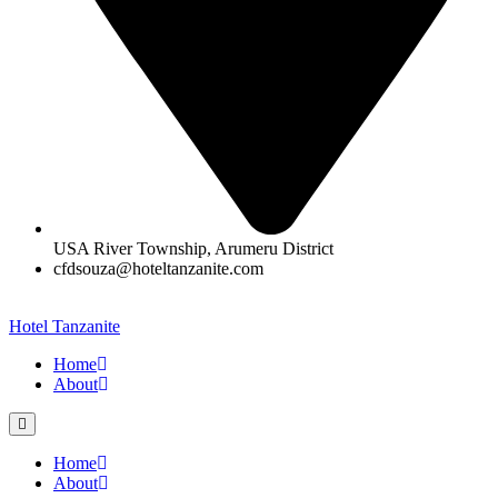
USA River Township, Arumeru District
cfdsouza@hoteltanzanite.com
Hotel Tanzanite
Home
About
Home
About